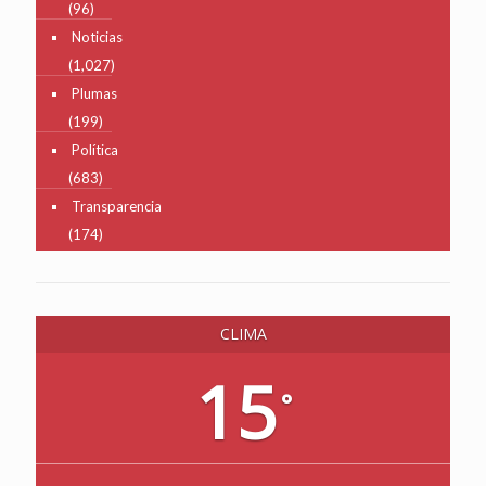
(96)
Noticias
(1,027)
Plumas
(199)
Política
(683)
Transparencia
(174)
CLIMA
15
°