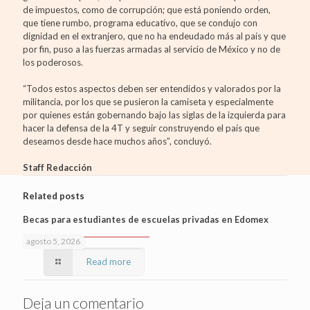
de impuestos, como de corrupción; que está poniendo orden,
que tiene rumbo, programa educativo, que se condujo con
dignidad en el extranjero, que no ha endeudado más al país y que
por fin, puso a las fuerzas armadas al servicio de México y no de
los poderosos.
“Todos estos aspectos deben ser entendidos y valorados por la
militancia, por los que se pusieron la camiseta y especialmente
por quienes están gobernando bajo las siglas de la izquierda para
hacer la defensa de la 4T y seguir construyendo el país que
deseamos desde hace muchos años”, concluyó.
Staff Redacción
Related posts
Becas para estudiantes de escuelas privadas en Edomex
agosto 5, 2026
Read more
Deja un comentario