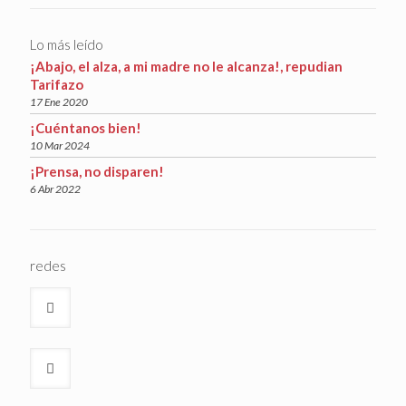
Lo más leído
¡Abajo, el alza, a mi madre no le alcanza!, repudian
Tarifazo
17 Ene 2020
¡Cuéntanos bien!
10 Mar 2024
¡Prensa, no disparen!
6 Abr 2022
redes