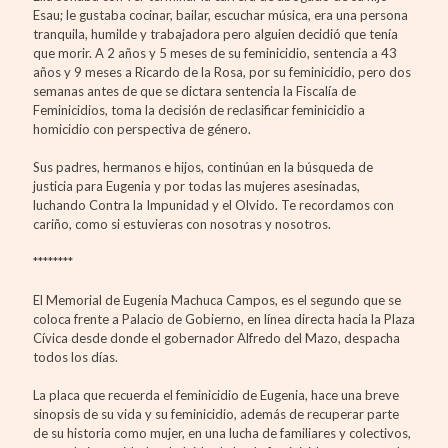
Esau; le gustaba cocinar, bailar, escuchar música, era una persona
tranquila, humilde y trabajadora pero alguien decidió que tenía
que morir. A 2 años y 5 meses de su feminicidio, sentencia a 43
años y 9 meses a Ricardo de la Rosa, por su feminicidio, pero dos
semanas antes de que se dictara sentencia la Fiscalía de
Feminicidios, toma la decisión de reclasificar feminicidio a
homicidio con perspectiva de género.
Sus padres, hermanos e hijos, continúan en la búsqueda de
justicia para Eugenia y por todas las mujeres asesinadas,
luchando Contra la Impunidad y el Olvido. Te recordamos con
cariño, como si estuvieras con nosotras y nosotros.
********
El Memorial de Eugenia Machuca Campos, es el segundo que se
coloca frente a Palacio de Gobierno, en línea directa hacia la Plaza
Cívica desde donde el gobernador Alfredo del Mazo, despacha
todos los días.
La placa que recuerda el feminicidio de Eugenia, hace una breve
sinopsis de su vida y su feminicidio, además de recuperar parte
de su historia como mujer, en una lucha de familiares y colectivos,