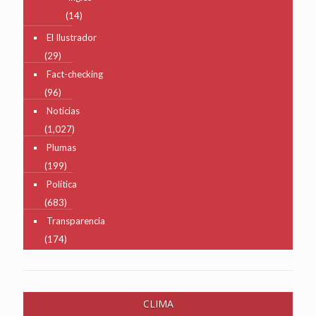
(14)
El Ilustrador
(29)
Fact-checking
(96)
Noticias
(1,027)
Plumas
(199)
Política
(683)
Transparencia
(174)
CLIMA