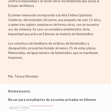
contra la impunidad y el olvido de la ola feminicida que azota al
Estado de México.
El primer memorial corresponde a la niña Fátima Quintana
Gutiérrez, del municipio de Lerma, una pequeña de solo 12 años,
a quien tres sujetos asesinaron de forma atroz, con un excesivo
uso de violencia. Su caso se considera emblemático de la
impunidad que priva en Edomex en materia de feminicidios.
Los colectivos de familiares de víctimas de feminicidios y
desaparición, proyectan instalar al menos 35 de estas placas
Memoriales, de igual número de feminicidios que se mantienen
imupunes.
Ma. Teresa Montaño
Related posts
Becas para estudiantes de escuelas privadas en Edomex
agosto 5, 2026