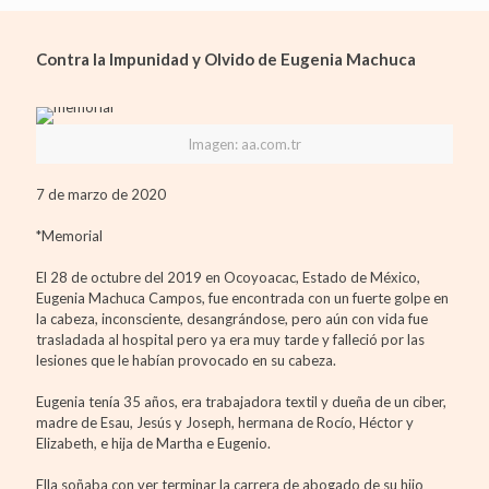
Contra la Impunidad y Olvido de Eugenia Machuca
Imagen: aa.com.tr
7 de marzo de 2020
*Memorial
El 28 de octubre del 2019 en Ocoyoacac, Estado de México,
Eugenia Machuca Campos, fue encontrada con un fuerte golpe en
la cabeza, inconsciente, desangrándose, pero aún con vida fue
trasladada al hospital pero ya era muy tarde y falleció por las
lesiones que le habían provocado en su cabeza.
Eugenia tenía 35 años, era trabajadora textil y dueña de un ciber,
madre de Esau, Jesús y Joseph, hermana de Rocío, Héctor y
Elizabeth, e hija de Martha e Eugenio.
Ella soñaba con ver terminar la carrera de abogado de su hijo