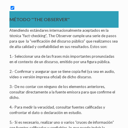
MÉTODO ''THE OBSERVER''
Atendiendo estándares internacionalmente aceptados en la
técnica “fact-checking”, The Observer cumple una serie de pasos
para que la “verificación del discurso público” que realizamos sea
de alta calidad y confiabilidad en sus resultados. Estos son:
1.- Seleccionar una de las frases más importantes pronunciadas
en el contexto de un discurso, emitido por una figura pública.
2.- Confirmar y asegurar que se tiene copia fiel (ya sea en audio,
video o versión impresa oficial) de dicho discurso.
3.- De no contar con ninguno de los elementos anteriores,
consultar directamente a la fuente emisora para que confirme el
dicho.
4.- Para medir la veracidad, consultar fuentes calificadas y
confrontar el dato o declaración en estudio.
5.- Si es necesario, realizar uno o varios “cruces de información”
con fuentes calificadas y confiables, lo que puede incluir la