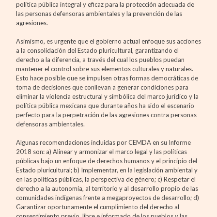
política pública integral y eficaz para la protección adecuada de
las personas defensoras ambientales y la prevención de las
agresiones.
Asimismo, es urgente que el gobierno actual enfoque sus acciones
a la consolidación del Estado pluricultural, garantizando el
derecho a la diferencia, a través del cual los pueblos puedan
mantener el control sobre sus elementos culturales y naturales.
Esto hace posible que se impulsen otras formas democráticas de
toma de decisiones que conllevan a generar condiciones para
eliminar la violencia estructural y simbólica del marco jurídico y la
política pública mexicana que durante años ha sido el escenario
perfecto para la perpetración de las agresiones contra personas
defensoras ambientales.
Algunas recomendaciones incluidas por CEMDA en su Informe
2018 son: a) Alinear y armonizar el marco legal y las políticas
públicas bajo un enfoque de derechos humanos y el principio del
Estado pluricultural; b) Implementar, en la legislación ambiental y
en las políticas públicas, la perspectiva de género; c) Respetar el
derecho a la autonomía, al territorio y al desarrollo propio de las
comunidades indígenas frente a megaproyectos de desarrollo; d)
Garantizar oportunamente el cumplimiento del derecho al
consentimiento previo, libre e informado de los pueblos y las