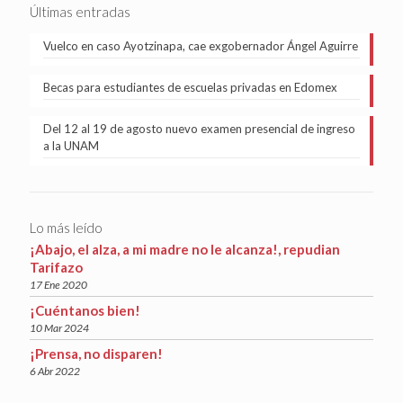
Últimas entradas
Vuelco en caso Ayotzinapa, cae exgobernador Ángel Aguirre
Becas para estudiantes de escuelas privadas en Edomex
Del 12 al 19 de agosto nuevo examen presencial de ingreso
a la UNAM
Lo más leído
¡Abajo, el alza, a mi madre no le alcanza!, repudian
Tarifazo
17 Ene 2020
¡Cuéntanos bien!
10 Mar 2024
¡Prensa, no disparen!
6 Abr 2022