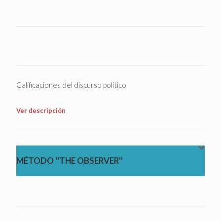
Calificaciones del discurso político
Ver descripción
MÉTODO ''THE OBSERVER''