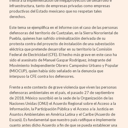
frente a la implementación de megaproyectos de desarrollo e
infraestructura, tanto de empresas privadas como empresas
productivas del Estado mexicano que no respetan tales
derechos.
Este tema se ejemplifica en el Informe con el caso de las personas
defensoras del territorio de Cuetzalan, en la Sierra Nororiental de
Puebla, quienes han sufrido criminalización derivada de su
protesta contra del proyecto de instalación de una subestación
eléctrica que pretende desarrollar en su territorio la Comisión
Federal de Electricidad (CFE). El hecho más grave en este caso ha
sido el asesinato de Manuel Gaspar Rodríguez, integrante del
Movimiento Independiente Obrero Campesino Urbano y Popular
(MIOCUP), quien había sido señalado en la denuncia que
interpuso la CFE contra los defensores.
Frente a este contexto de grave violencia que viven las personas
defensoras ambientales en el país, el pasado 27 de septiembre
de 2018, México suscribió en la sede de la Organización de las
Naciones Unidas (ONU) el Acuerdo Regional sobre el Acceso a la
Información, la Participación Pública y el Acceso a la Justicia en
Asuntos Ambientales en América Latina y el Caribe (Acuerdo de
Escazú). Es fundamental que nuestro país ratifique e implemente
cuanto antes dicho Acuerdo a fin de que se pueda establecer una