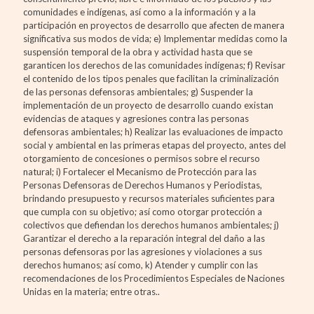
comunidades e indígenas, así como a la información y a la
participación en proyectos de desarrollo que afecten de manera
significativa sus modos de vida; e) Implementar medidas como la
suspensión temporal de la obra y actividad hasta que se
garanticen los derechos de las comunidades indígenas; f) Revisar
el contenido de los tipos penales que facilitan la criminalización
de las personas defensoras ambientales; g) Suspender la
implementación de un proyecto de desarrollo cuando existan
evidencias de ataques y agresiones contra las personas
defensoras ambientales; h) Realizar las evaluaciones de impacto
social y ambiental en las primeras etapas del proyecto, antes del
otorgamiento de concesiones o permisos sobre el recurso
natural; i) Fortalecer el Mecanismo de Protección para las
Personas Defensoras de Derechos Humanos y Periodistas,
brindando presupuesto y recursos materiales suficientes para
que cumpla con su objetivo; así como otorgar protección a
colectivos que defiendan los derechos humanos ambientales; j)
Garantizar el derecho a la reparación integral del daño a las
personas defensoras por las agresiones y violaciones a sus
derechos humanos; así como, k) Atender y cumplir con las
recomendaciones de los Procedimientos Especiales de Naciones
Unidas en la materia; entre otras..