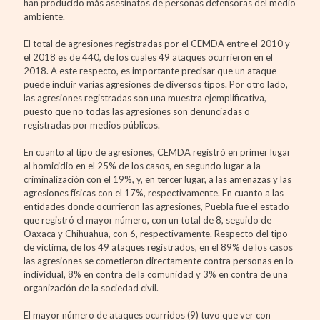
han producido más asesinatos de personas defensoras del medio
ambiente.
El total de agresiones registradas por el CEMDA entre el 2010 y
el 2018 es de 440, de los cuales 49 ataques ocurrieron en el
2018. A este respecto, es importante precisar que un ataque
puede incluir varias agresiones de diversos tipos. Por otro lado,
las agresiones registradas son una muestra ejemplificativa,
puesto que no todas las agresiones son denunciadas o
registradas por medios públicos.
En cuanto al tipo de agresiones, CEMDA registró en primer lugar
al homicidio en el 25% de los casos, en segundo lugar a la
criminalización con el 19%, y, en tercer lugar, a las amenazas y las
agresiones físicas con el 17%, respectivamente. En cuanto a las
entidades donde ocurrieron las agresiones, Puebla fue el estado
que registró el mayor número, con un total de 8, seguido de
Oaxaca y Chihuahua, con 6, respectivamente. Respecto del tipo
de víctima, de los 49 ataques registrados, en el 89% de los casos
las agresiones se cometieron directamente contra personas en lo
individual, 8% en contra de la comunidad y 3% en contra de una
organización de la sociedad civil.
El mayor número de ataques ocurridos (9) tuvo que ver con