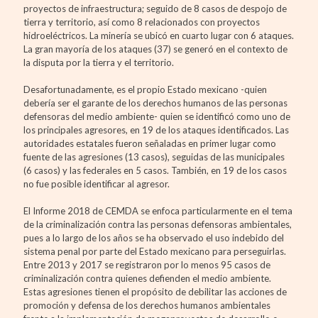
proyectos de infraestructura; seguido de 8 casos de despojo de
tierra y territorio, así como 8 relacionados con proyectos
hidroeléctricos. La minería se ubicó en cuarto lugar con 6 ataques.
La gran mayoría de los ataques (37) se generó en el contexto de
la disputa por la tierra y el territorio.
Desafortunadamente, es el propio Estado mexicano -quien
debería ser el garante de los derechos humanos de las personas
defensoras del medio ambiente- quien se identificó como uno de
los principales agresores, en 19 de los ataques identificados. Las
autoridades estatales fueron señaladas en primer lugar como
fuente de las agresiones (13 casos), seguidas de las municipales
(6 casos) y las federales en 5 casos. También, en 19 de los casos
no fue posible identificar al agresor.
El Informe 2018 de CEMDA se enfoca particularmente en el tema
de la criminalización contra las personas defensoras ambientales,
pues a lo largo de los años se ha observado el uso indebido del
sistema penal por parte del Estado mexicano para perseguirlas.
Entre 2013 y 2017 se registraron por lo menos 95 casos de
criminalización contra quienes defienden el medio ambiente.
Estas agresiones tienen el propósito de debilitar las acciones de
promoción y defensa de los derechos humanos ambientales