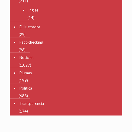
(211)
Inglés
(14)
El Ilustrador
(29)
Fact-checking
(96)
Noticias
(1,027)
Plumas
(199)
Política
(683)
Transparencia
(174)