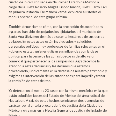
cuarto de lo civil con sede en Naucalpan Estado de México a
cargo de la Jueza Rosario Abigail Tinoco Rincón, Juez Cuarto Civil
en primera instancia. De manera verbal explicaró a ustedes el
modus operandi de este grupo criminal.
También denunciamos cómo, con la protección de autoridades
agrarias, han sido despojados los ejidatarios del municipio de
Santa Ana Jilotzingo de más de setenta hectáreas de sus tierras
de labor. En estos actos están involucrados y coludidos
personajes políticos muy poderosos de familias relevantes en el
gobierno estatal, quienes utilizan sus influencias con la clase
política, para hacerse de las zonas boscosas de alto valor
comercial que pertenecen a los campesinos. Agradecemos la
atención a estas denuncias y les decimos que estamos
procediendo jurídicamente en la defensa de nuestro patrimonio y
exigimos a intervención de las autoridades para impedir y frenar
la comisión de estos delitos.
Ya detectaron al menos 23 casos con la misma mecánica en la que
están coludidos jueces del Estado de México del área judicial de
Naucalpan. A raíz de estos hechos se iniciaron dos denuncias de
carácter penal ante la procuraduría de Justicia de la Ciudad de
México y otra más en la Fiscalía General de Justicia del Estado de
México.