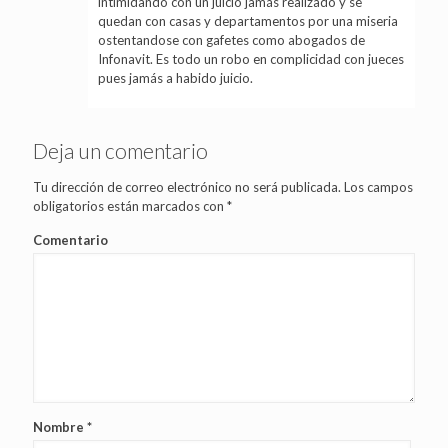
intimidando con un juicio jamás realizado y se
quedan con casas y departamentos por una miseria
ostentandose con gafetes como abogados de
Infonavit. Es todo un robo en complicidad con jueces
pues jamás a habido juicio.
Deja un comentario
Tu dirección de correo electrónico no será publicada.
Los campos
obligatorios están marcados con
*
Comentario
Nombre
*