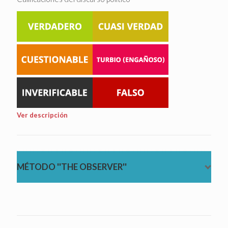
Ver descripción
MÉTODO ''THE OBSERVER''