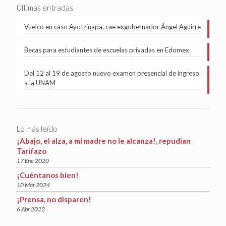
Últimas entradas
Vuelco en caso Ayotzinapa, cae exgobernador Ángel Aguirre
Becas para estudiantes de escuelas privadas en Edomex
Del 12 al 19 de agosto nuevo examen presencial de ingreso
a la UNAM
Lo más leído
¡Abajo, el alza, a mi madre no le alcanza!, repudian
Tarifazo
17 Ene 2020
¡Cuéntanos bien!
10 Mar 2024
¡Prensa, no disparen!
6 Abr 2022