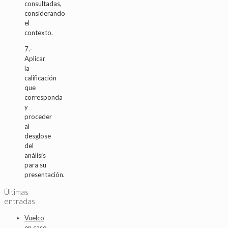
consultadas,
considerando
el
contexto.
7.-
Aplicar
la
calificación
que
corresponda
y
proceder
al
desglose
del
análisis
para su
presentación.
Últimas
entradas
Vuelco
en caso