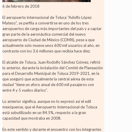
6 de febrero de 2018
El aeropuerto internacional de Toluca “Adolfo López
Mateos”, se perfila a convertirse en uno de los tres
aeropuertos de carga más importantes del país y a captar
gran parte de la aeronáutica comercial del nuevo
aeropuerto de Ciudad de México (CDMX), pese a que
actualmente solo mueve unos 600 mil usuarios al año, en
contraste con los 3.6 millones que recibía hace diez.
El alcalde de Toluca, Juan Rodolfo Sánchez Gómez, refirió
lo anterior, durante la instalación del Comité de Planeación
para el Desarrollo Municipal de Toluca 2019-2021, en la
que aseguró que actualmente la central aérea de esta
ciudad “tiene un aforo anual de 600 mil pasajeros con
entre 4 y 5 vuelos diarios”.
Lo anterior significa, aunque no lo expresó así el edil
mexiquense, que el Aeropuerto Internacional de Toluca
está subutilizado en un 84.5%, respecto a la gran
capacidad que mostraba en 2008.
En este sentido y durante el encuentro con los integrantes