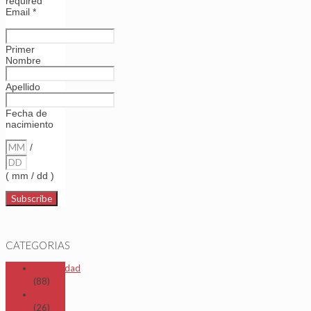
required
Email
*
Primer
Nombre
Apellido
Fecha de
nacimiento
/
( mm / dd )
CATEGORIAS
Comunidad
(88)
Covid
(26)