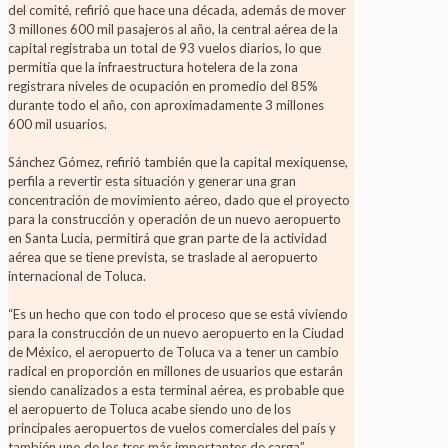
del comité, refirió que hace una década, además de mover
3 millones 600 mil pasajeros al año, la central aérea de la
capital registraba un total de 93 vuelos diarios, lo que
permitía que la infraestructura hotelera de la zona
registrara niveles de ocupación en promedio del 85%
durante todo el año, con aproximadamente 3 millones
600 mil usuarios.
Sánchez Gómez, refirió también que la capital mexiquense,
perfila a revertir esta situación y generar una gran
concentración de movimiento aéreo, dado que el proyecto
para la construcción y operación de un nuevo aeropuerto
en Santa Lucia, permitirá que gran parte de la actividad
aérea que se tiene prevista, se traslade al aeropuerto
internacional de Toluca.
“Es un hecho que con todo el proceso que se está viviendo
para la construcción de un nuevo aeropuerto en la Ciudad
de México, el aeropuerto de Toluca va a tener un cambio
radical en proporción en millones de usuarios que estarán
siendo canalizados a esta terminal aérea, es probable que
el aeropuerto de Toluca acabe siendo uno de los
principales aeropuertos de vuelos comerciales del país y
también uno de los tres más importantes de carga”,