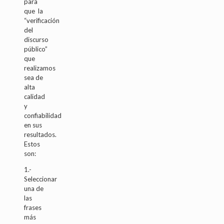
para
que la
“verificación
del
discurso
público”
que
realizamos
sea de
alta
calidad
y
confiabilidad
en sus
resultados.
Estos
son:
1.-
Seleccionar
una de
las
frases
más