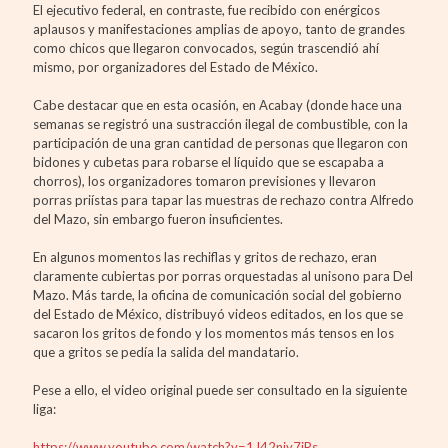
El ejecutivo federal, en contraste, fue recibido con enérgicos
aplausos y manifestaciones amplias de apoyo, tanto de grandes
como chicos que llegaron convocados, según trascendió ahí
mismo, por organizadores del Estado de México.
Cabe destacar que en esta ocasión, en Acabay (donde hace una
semanas se registró una sustracción ilegal de combustible, con la
participación de una gran cantidad de personas que llegaron con
bidones y cubetas para robarse el líquido que se escapaba a
chorros), los organizadores tomaron previsiones y llevaron
porras priístas para tapar las muestras de rechazo contra Alfredo
del Mazo, sin embargo fueron insuficientes.
En algunos momentos las rechiflas y gritos de rechazo, eran
claramente cubiertas por porras orquestadas al unisono para Del
Mazo. Más tarde, la oficina de comunicación social del gobierno
del Estado de México, distribuyó videos editados, en los que se
sacaron los gritos de fondo y los momentos más tensos en los
que a gritos se pedía la salida del mandatario.
Pese a ello, el video original puede ser consultado en la siguiente
liga:
https://www.youtube.com/watch?v=1J42njy7jRs