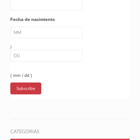
Fecha de nacimiento
/
( mm / dd )
CATEGORIAS