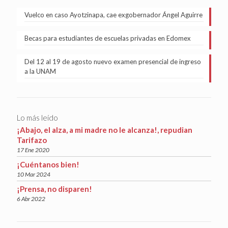
Vuelco en caso Ayotzinapa, cae exgobernador Ángel Aguirre
Becas para estudiantes de escuelas privadas en Edomex
Del 12 al 19 de agosto nuevo examen presencial de ingreso
a la UNAM
Lo más leído
¡Abajo, el alza, a mi madre no le alcanza!, repudian
Tarifazo
17 Ene 2020
¡Cuéntanos bien!
10 Mar 2024
¡Prensa, no disparen!
6 Abr 2022