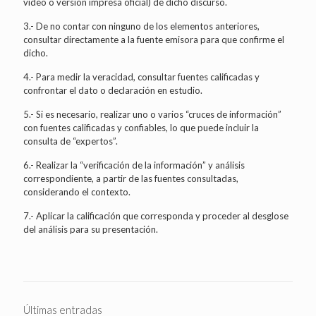
video o versión impresa oficial) de dicho discurso.
3.- De no contar con ninguno de los elementos anteriores,
consultar directamente a la fuente emisora para que confirme el
dicho.
4.- Para medir la veracidad, consultar fuentes calificadas y
confrontar el dato o declaración en estudio.
5.- Si es necesario, realizar uno o varios “cruces de información”
con fuentes calificadas y confiables, lo que puede incluir la
consulta de “expertos”.
6.- Realizar la “verificación de la información” y análisis
correspondiente, a partir de las fuentes consultadas,
considerando el contexto.
7.- Aplicar la calificación que corresponda y proceder al desglose
del análisis para su presentación.
Últimas entradas