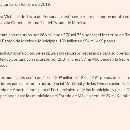
ás tardar en febrero de 2019.
ara Víctimas de Trata de Personas, destinando recursos por un monto eq
iscalía General de Justicia del Estado de México.
á con recursos por 286 millones 570 mil 756 pesos; el Instituto de Tr
 Estado de México y Municipios, 159 millones 654 mil 465 pesos.
ipal Anticorrupción, se estipulan los recursos necesarios para su operac
México contará con recursos por 250 millones 37 mil 458 pesos y la Secre
esos.
os municipios serán por 17 mil 209 millones 427 mil 491 pesos, de los cua
ones para la Infraestructura Social Municipal y de las Demarcaciones Ter
 Fondo de Aportaciones para el Fortalecimiento de los Municipios y de las
cipaciones para los municipios del Estado de México será de 29 mil 94 mil