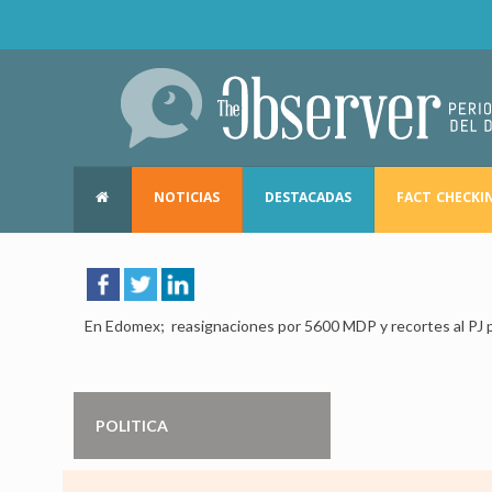
NOTICIAS
DESTACADAS
FACT CHECKI
En Edomex; reasignaciones por 5600 MDP y recortes al PJ p
POLITICA