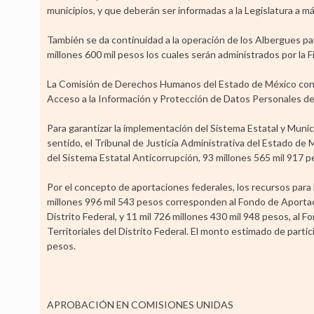
municipios, y que deberán ser informadas a la Legislatura a m
También se da continuidad a la operación de los Albergues p
millones 600 mil pesos los cuales serán administrados por la F
La Comisión de Derechos Humanos del Estado de México contar
Acceso a la Información y Protección de Datos Personales del
Para garantizar la implementación del Sistema Estatal y Munic
sentido, el Tribunal de Justicia Administrativa del Estado de 
del Sistema Estatal Anticorrupción, 93 millones 565 mil 917 p
Por el concepto de aportaciones federales, los recursos para l
millones 996 mil 543 pesos corresponden al Fondo de Aportaci
Distrito Federal, y 11 mil 726 millones 430 mil 948 pesos, al
Territoriales del Distrito Federal. El monto estimado de parti
pesos.
APROBACIÓN EN COMISIONES UNIDAS