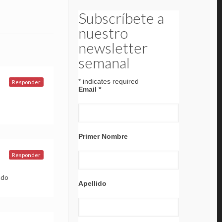
Subscríbete a
nuestro
newsletter
semanal
*
indicates required
Responder
Email
*
Primer Nombre
Responder
ndo
Apellido