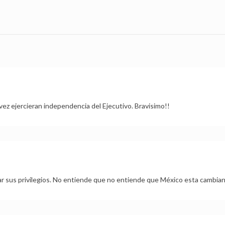
vez ejercieran independencia del Ejecutivo. Bravisimo!!
ejar sus privilegios. No entiende que no entiende que México esta cambia