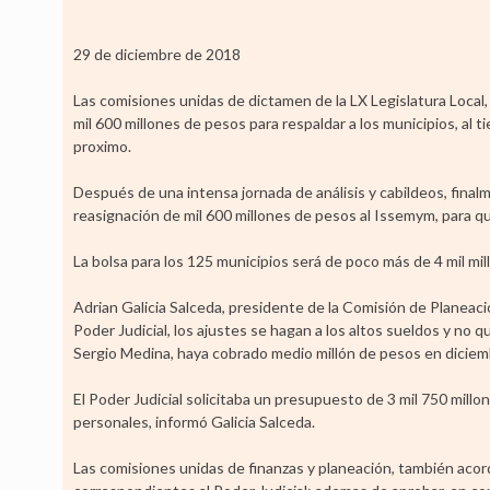
29 de diciembre de 2018
Las comisiones unidas de dictamen de la LX Legislatura Local
mil 600 millones de pesos para respaldar a los municipios, al 
proximo.
Después de una intensa jornada de análisis y cabildeos, final
reasignación de mil 600 millones de pesos al Issemym, para 
La bolsa para los 125 municipios será de poco más de 4 mil mi
Adrian Galicia Salceda, presidente de la Comisión de Planeaci
Poder Judicial, los ajustes se hagan a los altos sueldos y no 
Sergio Medina, haya cobrado medio millón de pesos en diciemb
El Poder Judicial solicitaba un presupuesto de 3 mil 750 millon
personales, informó Galicia Salceda.
Las comisiones unidas de finanzas y planeación, también aco