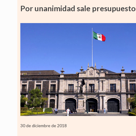
Por unanimidad sale presupuest
30 de diciembre de 2018