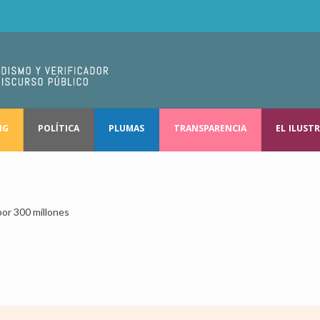
NG
POLÍTICA
PLUMAS
TRANSPARENCIA
EL ILUST
or 300 millones