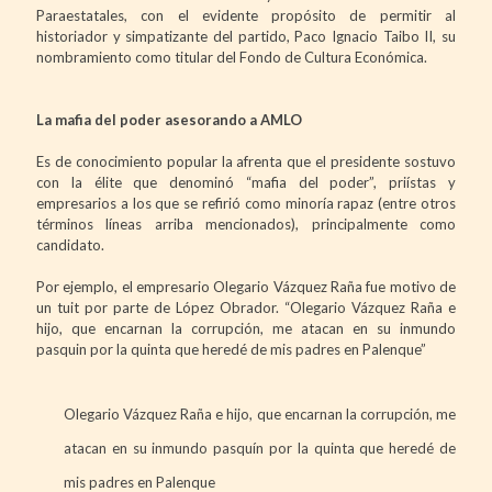
Paraestatales, con el evidente propósito de permitir al
historiador y simpatizante del partido, Paco Ignacio Taibo II, su
nombramiento como titular del Fondo de Cultura Económica.
La mafia del poder asesorando a AMLO
Es de conocimiento popular la afrenta que el presidente sostuvo
con la élite que denominó “mafia del poder”, priístas y
empresarios a los que se refirió como minoría rapaz (entre otros
términos líneas arriba mencionados), principalmente como
candidato.
Por ejemplo, el empresario Olegario Vázquez Raña fue motivo de
un tuit por parte de López Obrador. “Olegario Vázquez Raña e
hijo, que encarnan la corrupción, me atacan en su inmundo
pasquin por la quinta que heredé de mis padres en Palenque”
Olegario Vázquez Raña e hijo, que encarnan la corrupción, me
atacan en su inmundo pasquín por la quinta que heredé de
mis padres en Palenque