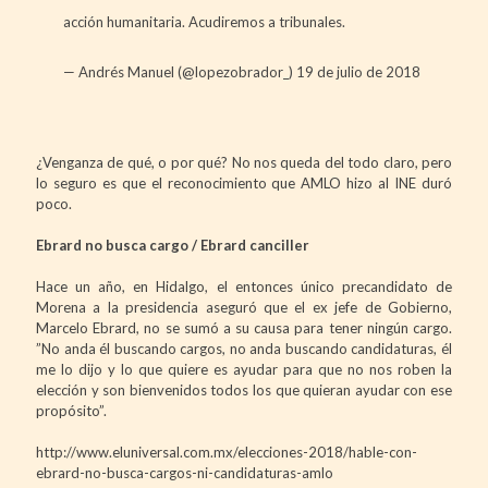
acción humanitaria. Acudiremos a tribunales.
— Andrés Manuel (@lopezobrador_)
19 de julio de 2018
¿Venganza de qué, o por qué? No nos queda del todo claro, pero
lo seguro es que el reconocimiento que AMLO hizo al INE duró
poco.
Ebrard no busca cargo / Ebrard canciller
Hace un año, en Hidalgo, el entonces único precandidato de
Morena a la presidencia aseguró que el ex jefe de Gobierno,
Marcelo Ebrard, no se sumó a su causa para tener ningún cargo.
”No anda él buscando cargos, no anda buscando candidaturas, él
me lo dijo y lo que quiere es ayudar para que no nos roben la
elección y son bienvenidos todos los que quieran ayudar con ese
propósito”.
http://www.eluniversal.com.mx/elecciones-2018/hable-con-
ebrard-no-busca-cargos-ni-candidaturas-amlo