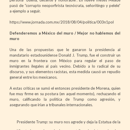
pasó de “corrupto neoporfirista tecnócrata, señoritingo y pelele”
a ejemplo a seguir.
https://www.jornada.com.mx/2018/08/04/politica/003n1pol
Defenderemos a México del muro / Mejor no hablemos del
muro
Una de las propuestas que le ganaron la presidencia al
mandatario estadounidense Donald J. Trump, fue el construir un
muro en la frontera con México para regular el paso de
inmigrantes ilegales al país vecino. Debido a lo radical de su
discurso, y sus elementos racistas, esta medida causó un repudio
general entre los mexicanos.
A estas críticas se sumó el entonces presidente de Morena, quien
fue muy firme en su postura (en aquel momento), rechazando el
muro, calificando la política de Trump como agresión, y
asegurando que irían a tribunales internacionales.
Presidente Trump: su muro nos agrede y deja la Estatua de la