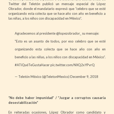
Twitter del Teletón publicó un mensaje especial de López
Obrador, donde el mandatario expresó que “celebro que se esté
organizando esta colecta que se hace año con año en beneficio a
las niñas, a los niños con discapacidad en México”.
Agradecemos al presidente
@lopezobrador_
su mensaje:
"Esto es un asunto de todos, por eso celebro que se esté
organizando esta colecta que se hace año con año en
beneficio a las niñas, a los niños con discapacidad en México”.
#ATiQuéTeGustaHacer
pic.twitter.com/NXQ2xYPvrQ
— Teletón México (@TeletonMexico)
December 9, 2018
“No debe haber impunidad” / ”Juzgar a corruptos causaría
desestabilización”
En reiteradas ocasiones, López Obrador como candidato y