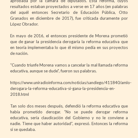
aprobada por la cámara de diputados. Esta reforma, cuyos
resultados estaban proyectados a verse en 17 años (en palabras
del aquél entonces Secretario de Educación Pública, Otto
Granados en diciembre de 2017), fue criticada duramente por
López Obrador.
En mayo de 2016, el entonces presidente de Morena prometió
que de ganar la presidencia derogaría la reforma educativa que
en teoría implementaba lo que él mismo pedía en sus proyectos
de nación.
“Cuando triunfe Morena vamos a cancelar la mal llamada reforma
educativa, aunque se dude", fueron sus palabras.
https://www.uniradioinforma.com/noticias/sandiego/411840/amlo-
derogara-la-reforma-educativa-si-gana-la-presidencia-en-
2018.html
Tan solo dos meses después, defendió la reforma educativa que
había prometido derogar. “No se puede derogar reforma
educativa, sería claudicación del Gobierno y no le conviene a
nadie. Tiene que haber autoridad”, expresó. Entonces la reforma
sí se quedaba.