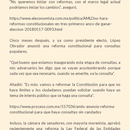
"No queremos iniciar con reformas, con el marco legal actual
podríamos iniciar los cambios", aseguró.
https://www.eleconomista.com.mx/politica/AMLOno-hara-
reformas-constitucionales-en-tres-primeros-anos-de-ganar-
eleccion-20180517-0093.html
Cinco meses después, y ya como presidente electo, López
Obrador anunció una reforma constitucional para consultas
populares.
“Qué bueno que estamos inaugurando esta etapa de consultas, a
mis adversarios les digo que se vayan acostumbrando porque
cada vez que sea necesario, cuando se amerite, va la consulta”.
Añadió: “Es más: vamos a reformar la Constitución para que no
haya límites y los ciudadanos puedan solicitar cuando haya un
tema de interés público que se haga una consulta”.
https://www.proceso.com.mx/557036/amlo-anuncia-reforma-
constitucional-para-que-haya-consultas-sin-candados
Incluso, la cámara de senadores, con mayoría morenista, aprobó
recientemente una reforma la Ley Federal de las Entidades