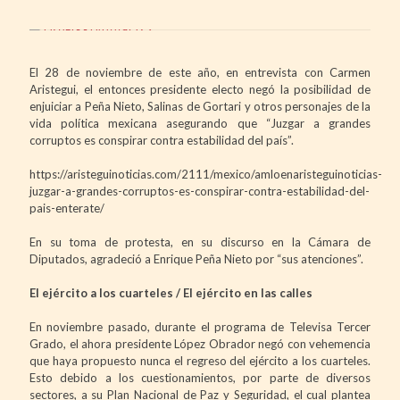
El 28 de noviembre de este año, en entrevista con Carmen
Aristegui, el entonces presidente electo negó la posibilidad de
enjuiciar a Peña Nieto, Salinas de Gortari y otros personajes de la
vida política mexicana asegurando que “Juzgar a grandes
corruptos es conspirar contra estabilidad del país”.
https://aristeguinoticias.com/2111/mexico/amloenaristeguinoticias-
juzgar-a-grandes-corruptos-es-conspirar-contra-estabilidad-del-
pais-enterate/
En su toma de protesta, en su discurso en la Cámara de
Diputados, agradeció a Enrique Peña Nieto por “sus atenciones”.
El ejército a los cuarteles / El ejército en las calles
En noviembre pasado, durante el programa de Televisa Tercer
Grado, el ahora presidente López Obrador negó con vehemencia
que haya propuesto nunca el regreso del ejército a los cuarteles.
Esto debido a los cuestionamientos, por parte de diversos
sectores, a su Plan Nacional de Paz y Seguridad, el cual plantea