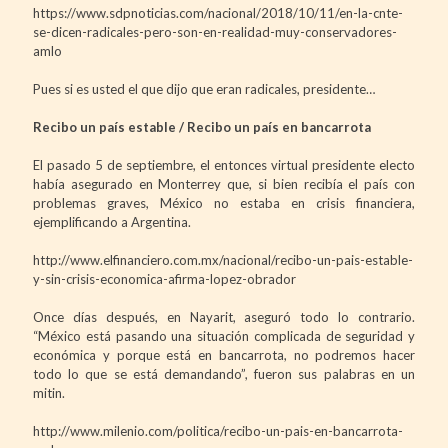
https://www.sdpnoticias.com/nacional/2018/10/11/en-la-cnte-
se-dicen-radicales-pero-son-en-realidad-muy-conservadores-
amlo
Pues si es usted el que dijo que eran radicales, presidente…
Recibo un país estable / Recibo un país en bancarrota
El pasado 5 de septiembre, el entonces virtual presidente electo
había asegurado en Monterrey que, si bien recibía el país con
problemas graves, México no estaba en crisis financiera,
ejemplificando a Argentina.
http://www.elfinanciero.com.mx/nacional/recibo-un-pais-estable-
y-sin-crisis-economica-afirma-lopez-obrador
Once días después, en Nayarit, aseguró todo lo contrario.
“México está pasando una situación complicada de seguridad y
económica y porque está en bancarrota, no podremos hacer
todo lo que se está demandando”, fueron sus palabras en un
mitin.
http://www.milenio.com/politica/recibo-un-pais-en-bancarrota-