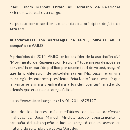
Pues… ahora Marcelo Ebrard es Secretario de Relaciones
Exteriores. Lo cual es un cargo.
Su puesto como canciller fue anunciado a principios de julio de
este año.
Autodefensas son estrategia de EPN / Mireles en la
campaña de AMLO
A principios de 2014, AMLO, entonces líder de la asociación civil
“Movimiento de Regeneración Nacional” (que meses después se
convertiría en partido político por unanimidad de votos), aseguró
que la proliferación de autodefensas en Michoacán eran una
estrategia del entonces presidente Peña Nieto “para permitir que
la gente se armara y enfrentara a los delincuentes”, añadiendo
además que era una estrategia fallida.
https://www.sinembargo.mx/16-01-2014/875197
Uno de los líderes más mediáticos de las autodefensas
michoacanas, José Manuel Mireles, apoyó abiertamente la
campaña del tabasqueño e incluso aseguró que es asesor en
materia de seguridad de López Obrador.