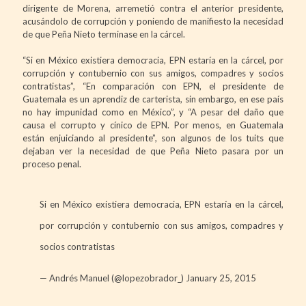
dirigente de Morena, arremetió contra el anterior presidente,
acusándolo de corrupción y poniendo de manifiesto la necesidad
de que Peña Nieto terminase en la cárcel.
“Si en México existiera democracia, EPN estaría en la cárcel, por
corrupción y contubernio con sus amigos, compadres y socios
contratistas”, “En comparación con EPN, el presidente de
Guatemala es un aprendiz de carterista, sin embargo, en ese país
no hay impunidad como en México”, y “A pesar del daño que
causa el corrupto y cínico de EPN. Por menos, en Guatemala
están enjuiciando al presidente”, son algunos de los tuits que
dejaban ver la necesidad de que Peña Nieto pasara por un
proceso penal.
Si en México existiera democracia, EPN estaría en la cárcel,
por corrupción y contubernio con sus amigos, compadres y
socios contratistas
— Andrés Manuel (@lopezobrador_)
January 25, 2015