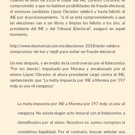
comprometió a que no hubiese posibilidades de fraude electoral,
el entonces candidato López Obrador celebró y hasta felicitó al
INE por el posicionamiento. “si él se está comprometiendo a que
las elecciones van a ser libres y limpias los felicito a los dos, al
presidente del INE y del Tribunal (Electoral”, aseguró en aquel
momento.
http://www.eluniversal.com.mx/elecciones-2018/amlo-celebra-
compromiso-de-ine-y-tepjf-para-evitar-un-fraude-electoral
Un mes después, y en medio de la controversia por el fideicomiso
“Por los demás”, impulsado por Morena y encabezado por el
mismo López Obrador, el ahora presidente cargó contra el INE,
sentenciando que “La multa impuesta por INE a Morena por 197
mdp es una vil venganza.”
La multa impuesta por INE a Morena por 197 mdp es una vil
venganza. No existe ningún acto inmoral con el fideicomiso a
damnificados por el sismo. Nosotros no somos corruptos ni
cometimos ilegalidad. Por el contrario, buscan enlodar una