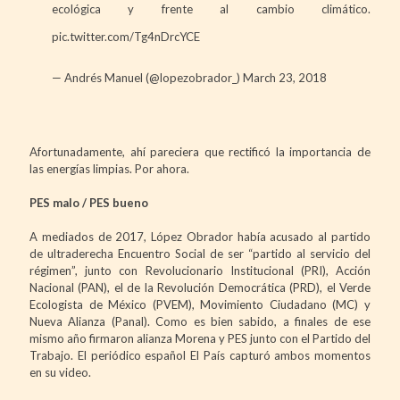
ecológica y frente al cambio climático.
pic.twitter.com/Tg4nDrcYCE
— Andrés Manuel (@lopezobrador_)
March 23, 2018
Afortunadamente, ahí pareciera que rectificó la importancia de
las energías limpias. Por ahora.
PES malo / PES bueno
A mediados de 2017, López Obrador había acusado al partido
de ultraderecha Encuentro Social de ser “partido al servicio del
régimen”, junto con Revolucionario Institucional (PRI), Acción
Nacional (PAN), el de la Revolución Democrática (PRD), el Verde
Ecologista de México (PVEM), Movimiento Ciudadano (MC) y
Nueva Alianza (Panal). Como es bien sabido, a finales de ese
mismo año firmaron alianza Morena y PES junto con el Partido del
Trabajo. El periódico español El País capturó ambos momentos
en su video.