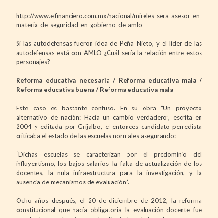
http://www.elfinanciero.com.mx/nacional/mireles-sera-asesor-en-
materia-de-seguridad-en-gobierno-de-amlo
Si las autodefensas fueron idea de Peña Nieto, y el líder de las
autodefensas está con AMLO ¿Cuál sería la relación entre estos
personajes?
Reforma educativa necesaria / Reforma educativa mala /
Reforma educativa buena / Reforma educativa mala
Este caso es bastante confuso. En su obra “Un proyecto
alternativo de nación: Hacia un cambio verdadero”, escrita en
2004 y editada por Grijalbo, el entonces candidato perredista
criticaba el estado de las escuelas normales asegurando:
“Dichas escuelas se caracterizan por el predominio del
influyentismo, los bajos salarios, la falta de actualización de los
docentes, la nula infraestructura para la investigación, y la
ausencia de mecanismos de evaluación”.
Ocho años después, el 20 de diciembre de 2012, la reforma
constitucional que hacía obligatoria la evaluación docente fue