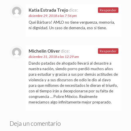
Katia Estrada Trejo
dice:
Responder
diciembre 29, 2018 a las 7:56 pm
Qué Bárbaro! AMLO no tiene verguenza, memoria,
ni dignidad. Un caso de demencia, eso si tiene.
Michelin Oliver
dice:
Responder
diciembre 31, 2018 a las 12:29 am
Dando patadas de ahogado llevará al desastre a
nuestra nación, siendo porro perdió muchos años
para estudiar y gracias a sus por demás actitudes de
violencia y a sus discursos de odio le dio al clavo
para que millones de necesitados le dieran el triunfo,
con el tiempo irán a decepcionarse por su falta de
congruencia … Pobre México. Realmente
merecíamos algo infinitamente mejor preparado.
Deja un comentario