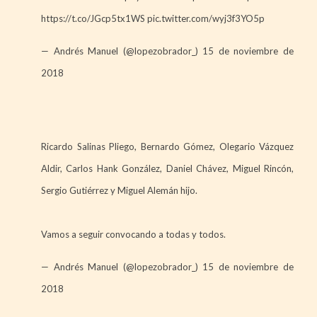
https://t.co/JGcp5tx1WS
pic.twitter.com/wyj3f3YO5p
— Andrés Manuel (@lopezobrador_)
15 de noviembre de
2018
Ricardo Salinas Pliego, Bernardo Gómez, Olegario Vázquez
Aldir, Carlos Hank González, Daniel Chávez, Miguel Rincón,
Sergio Gutiérrez y Miguel Alemán hijo.
Vamos a seguir convocando a todas y todos.
— Andrés Manuel (@lopezobrador_)
15 de noviembre de
2018