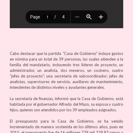
Cabe destacar que la partida “Casa de Gobierno” incluye gastos
en nómina para un total de 39 personas, las cuales atienden a la
familia del mandatario, incluyendo tres líderes de proyecto, un
administrador, un analista, dos meseros, un cocinero, cuatro
“jefes de proyecto”; una secretaria de subcoordinador; jefes de
analistas, supervisores de servicio, auxiliares de mantenimiento,
intendentes de distintos niveles y ayudantes generales.
La secretaria de finanzas, informó que la Casa de Gobierno, está
habitada por el gobernador Alfredo del Mazo, su esposa y cuatro
hijos, quienes son atendidos por los 39 empleados asignados.
El presupuesto para la Casa de Gobierno, se ha venido
incrementado de manera sostenida en los últimos años, pues en
2015, el presupuesto fue de 16 millones 779 mil 229.87 pesos y