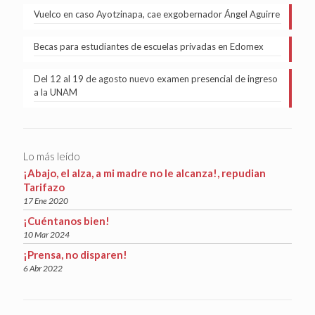
Vuelco en caso Ayotzinapa, cae exgobernador Ángel Aguirre
Becas para estudiantes de escuelas privadas en Edomex
Del 12 al 19 de agosto nuevo examen presencial de ingreso
a la UNAM
Lo más leído
¡Abajo, el alza, a mi madre no le alcanza!, repudian
Tarifazo
17 Ene 2020
¡Cuéntanos bien!
10 Mar 2024
¡Prensa, no disparen!
6 Abr 2022