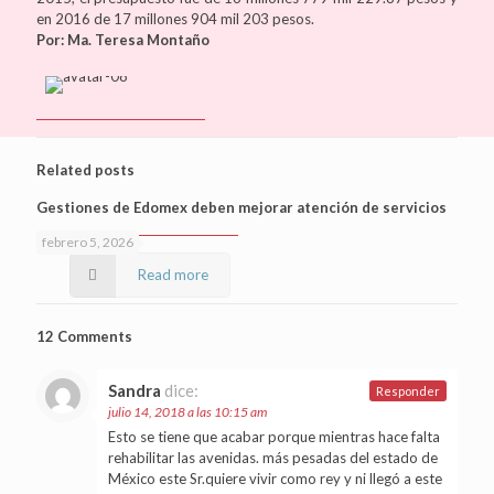
en 2016 de 17 millones 904 mil 203 pesos.
Por: Ma. Teresa Montaño
Related posts
Gestiones de Edomex deben mejorar atención de servicios
febrero 5, 2026
Read more
12 Comments
Sandra
dice:
Responder
julio 14, 2018 a las 10:15 am
Esto se tiene que acabar porque mientras hace falta
rehabilitar las avenidas. más pesadas del estado de
México este Sr.quiere vivir como rey y ni llegó a este