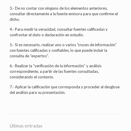
3.- De no contar con ninguno de los elementos anteriores,
consultar directamente a la fuente emisora para que confirme el
dicho.
4.- Para medir la veracidad, consultar fuentes calificadas y
confrontar el dato o declaración en estudio.
5.- Si es necesario, realizar uno o varios “cruces de información”
con fuentes calificadas y confiables, lo que puede incluir la
consulta de “expertos”.
6.- Realizar la “verificación de la información” y análisis
correspondiente, a partir de las fuentes consultadas,
considerando el contexto.
7.- Aplicar la calificación que corresponda y proceder al desglose
del análisis para su presentación.
Últimas entradas