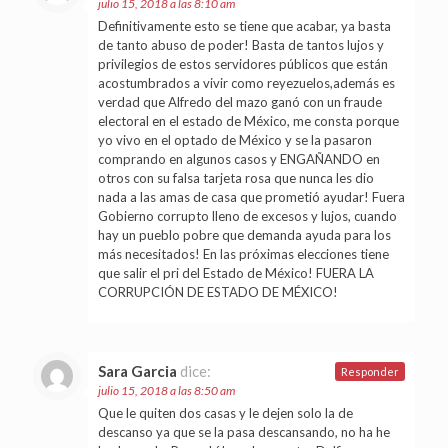
julio 15, 2018 a las 8:10 am
Definitivamente esto se tiene que acabar, ya basta
de tanto abuso de poder! Basta de tantos lujos y
privilegios de estos servidores públicos que están
acostumbrados a vivir como reyezuelos,además es
verdad que Alfredo del mazo ganó con un fraude
electoral en el estado de México, me consta porque
yo vivo en el optado de México y se la pasaron
comprando en algunos casos y ENGAÑANDO en
otros con su falsa tarjeta rosa que nunca les dio
nada a las amas de casa que prometió ayudar! Fuera
Gobierno corrupto lleno de excesos y lujos, cuando
hay un pueblo pobre que demanda ayuda para los
más necesitados! En las próximas elecciones tiene
que salir el pri del Estado de México! FUERA LA
CORRUPCIÓN DE ESTADO DE MÉXICO!
Sara Garcia
dice:
Responder
julio 15, 2018 a las 8:50 am
Que le quiten dos casas y le dejen solo la de
descanso ya que se la pasa descansando, no ha he