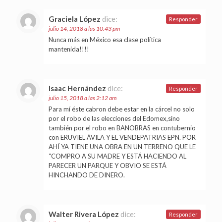
Graciela López
dice:
Responder
julio 14, 2018 a las 10:43 pm
Nunca más en México esa clase política
mantenida!!!!
Isaac Hernández
dice:
Responder
julio 15, 2018 a las 2:12 am
Para mí éste cabron debe estar en la cárcel no solo
por el robo de las elecciones del Edomex,sino
también por el robo en BANOBRAS en contubernio
con ERUVIEL ÁVILA Y EL VENDEPATRIAS EPN. POR
AHÍ YA TIENE UNA OBRA EN UN TERRENO QUE LE
“COMPRO A SU MADRE Y ESTÁ HACIENDO AL
PARECER UN PARQUE Y OBVIO SE ESTÁ
HINCHANDO DE DINERO.
Walter Rivera López
dice:
Responder