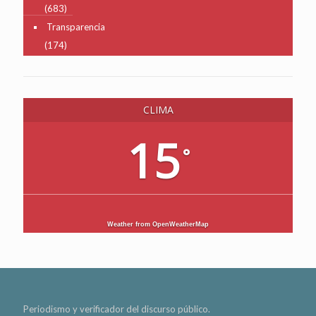
(683)
Transparencia
(174)
CLIMA
15
°
Weather from OpenWeatherMap
Periodismo y verificador del discurso público.