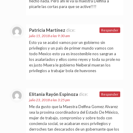
hecho nada. Pero ahí le va la maestra Delfina a
picarle las cortas para que se active!!!!
Patricia Martínez
dice:
Responder
julio 15, 2018 a las 9:30 am
Esto ya se acabó vamos por un gobierno sin
privilegios y un país de primer mundo vamos con
todo Mexico esto ya es insostenible nos sangran a
los asalariados y ellos como reyes y toda su prole no
es justo Muera le gobierno Neiberal mueran los
privilegios a trabajar bola de huevones
Elitania Rayón Espinoza
dice:
Responder
julio 23, 2018 a las 3:25 pm
Me da gusto que la Maestra Delfina Gomez Alvarez
sea la proxima coordinadora del Estado De México,
mujer de trabajo, compromiso y sobre todo con
conciencia social, se acabaran esos privilegios y
derroches tan descarados de un gobernante que los