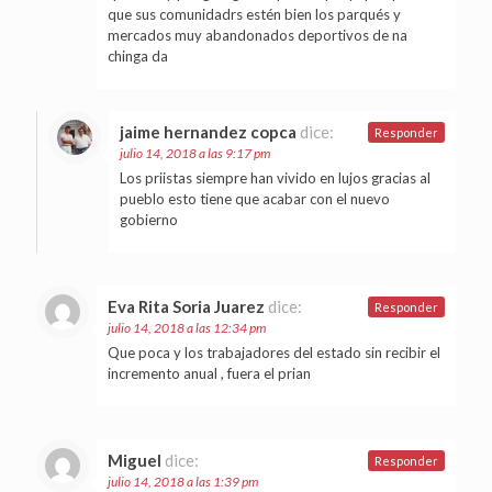
que sus comunidadrs estén bien los parqués y
mercados muy abandonados deportivos de na
chinga da
jaime hernandez copca
dice:
Responder
julio 14, 2018 a las 9:17 pm
Los priistas siempre han vivido en lujos gracias al
pueblo esto tiene que acabar con el nuevo
gobierno
Eva Rita Soria Juarez
dice:
Responder
julio 14, 2018 a las 12:34 pm
Que poca y los trabajadores del estado sin recibir el
incremento anual , fuera el prian
Miguel
dice:
Responder
julio 14, 2018 a las 1:39 pm