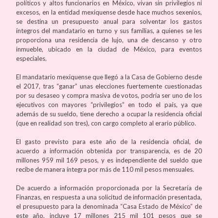
políticos y altos funcionarios en México, vivan sin privilegios ni
excesos, en la entidad mexiquense desde hace muchos sexenios,
se destina un presupuesto anual para solventar los gastos
íntegros del mandatario en turno y sus familias, a quienes se les
proporciona una residencia de lujo, una de descanso y otro
inmueble, ubicado en la ciudad de México, para eventos
especiales.
El mandatario mexiquense que llegó a la Casa de Gobierno desde
el 2017, tras “ganar” unas elecciones fuertemente cuestionadas
por su desaseo y compra masiva de votos, podría ser uno de los
ejecutivos con mayores “privilegios” en todo el país, ya que
además de su sueldo, tiene derecho a ocupar la residencia oficial
(que en realidad son tres), con cargo completo al erario público.
El gasto previsto para este año de la residencia oficial, de
acuerdo a información obtenida por transparencia, es de 20
millones 959 mil 169 pesos, y es independiente del sueldo que
recibe de manera íntegra por más de 110 mil pesos mensuales.
De acuerdo a información proporcionada por la Secretaría de
Finanzas, en respuesta a una solicitud de información presentada,
el presupuesto para la denominada “Casa Estado de México” de
este año, incluye 17 millones 215 mil 101 pesos que se