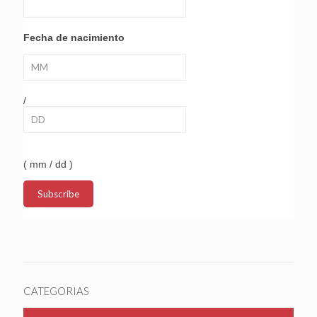
Fecha de nacimiento
/
( mm / dd )
CATEGORIAS