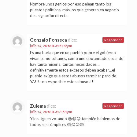
Nombre unos genios por eso pelean tanto los
puestos políticos, más los que generan en negocio
de asignación directa.
Gonzalo Fonseca
dice:
Responder
julio 14, 2018 a las 5:09 pm
Es una burla que en un pueblo pobre el gobierno
vivan como sultanes, como unos potentados cuando
hay tanta miseria, tantas necesidades…
definitivamente estos excesos deben acabar…el
pueblo exige que estos abusos terminar pero de
YA!!!…no es posible estos abusos!!!
Zulema
dice:
Responder
julio 14, 2018 a las 8:58 pm
Y los siguen votando 😡😡😡 también hablemos de
todos sus cómplices 😡😡😡😡