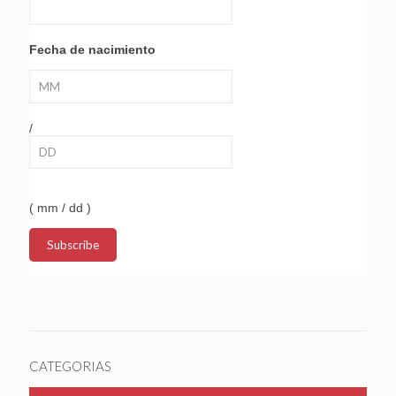
Fecha de nacimiento
/
( mm / dd )
CATEGORIAS