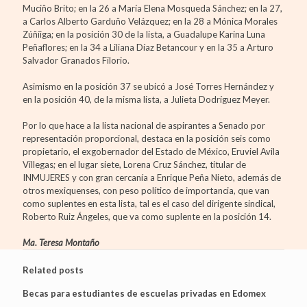
Muciño Brito; en la 26 a María Elena Mosqueda Sánchez; en la 27,
a Carlos Alberto Garduño Velázquez; en la 28 a Mónica Morales
Zúñíiga; en la posición 30 de la lista, a Guadalupe Karina Luna
Peñaflores; en la 34 a Liliana Díaz Betancour y en la 35 a Arturo
Salvador Granados Filorio.
Asimismo en la posición 37 se ubicó a José Torres Hernández y
en la posición 40, de la misma lista, a Julieta Dodríguez Meyer.
Por lo que hace a la lista nacional de aspirantes a Senado por
representación proporcional, destaca en la posición seis como
propietario, el exgobernador del Estado de México, Eruviel Avila
Villegas; en el lugar siete, Lorena Cruz Sánchez, titular de
INMUJERES y con gran cercanía a Enrique Peña Nieto, además de
otros mexiquenses, con peso político de importancia, que van
como suplentes en esta lista, tal es el caso del dirigente sindical,
Roberto Ruiz Ángeles, que va como suplente en la posición 14.
Ma. Teresa Montaño
Related posts
Becas para estudiantes de escuelas privadas en Edomex