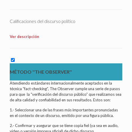
Calificaciones del discurso político
Ver descripción
MÉTODO ''THE OBSERVER''
Atendiendo estándares internacionalmente aceptados en la
técnica “fact-checking”, The Observer cumple una serie de pasos
para que la “verificación del discurso público” que realizamos sea
de alta calidad y confiabilidad en sus resultados. Estos son:
1.- Seleccionar una de las frases más importantes pronunciadas
en el contexto de un discurso, emitido por una figura pública.
2.- Confirmar y asegurar que se tiene copia fiel (ya sea en audio,
video o versión impresa oficial) de dicho discurso.