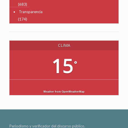
(683)
Transparencia
(174)
CLIMA
15
°
Weather from OpenWeatherMap
Periodismo y verificador del discurso público.