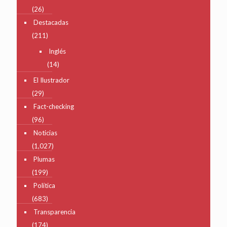
(26)
Destacadas
(211)
Inglés
(14)
El Ilustrador
(29)
Fact-checking
(96)
Noticias
(1,027)
Plumas
(199)
Política
(683)
Transparencia
(174)