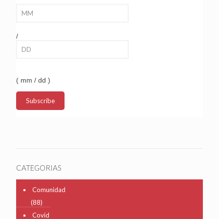
/
( mm / dd )
CATEGORIAS
Comunidad
(88)
Covid