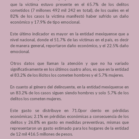
que la víctima estuvo presente en el 65.7% de los delitos
cometidos (7 millones 492 mil 242 en total), de los cuales en el
82% de los casos la víctima manifestó haber sufrido un daño
económico y 17.9% de tipo emocional.
Este último indicador es mayor en la entidad mexiquense que a
nivel nacional, donde el 51.7% de las víctimas en el país, es decir
de manera general, reportaron daño económico, y el 22.5% daño
emocional.
Otros datos que llaman la atención y que no ha variado
significativamente en los últimos cuatro años, es que en la entidad
el 83.2% de los ilícitos los cometen hombres y el 5.7% mujeres.
En cuanto al género del delincuente, en la entidad mexiquense en
un 83.2% de los casos siguen siendo hombres y solo 5.7% de los
delitos los cometen mujeres.
Este gasto se distribuye en 71.0por ciento en pérdidas
económicas; 2.1% en pérdidas económicas a consecuencia de los
delitos y 26.8% en gasto en medidas preventivas, mismas que
representaron un gasto estimado para los hogares de la entidad
de 12 mil 416.5 millones de pesos.