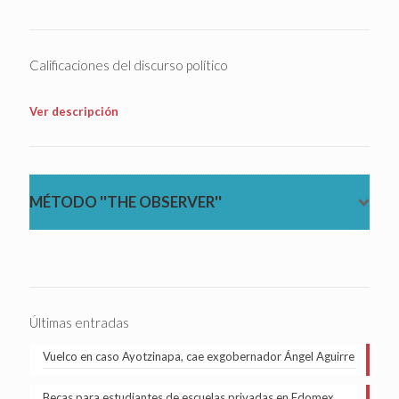
Calificaciones del discurso político
Ver descripción
MÉTODO ''THE OBSERVER''
Últimas entradas
Vuelco en caso Ayotzinapa, cae exgobernador Ángel Aguirre
Becas para estudiantes de escuelas privadas en Edomex