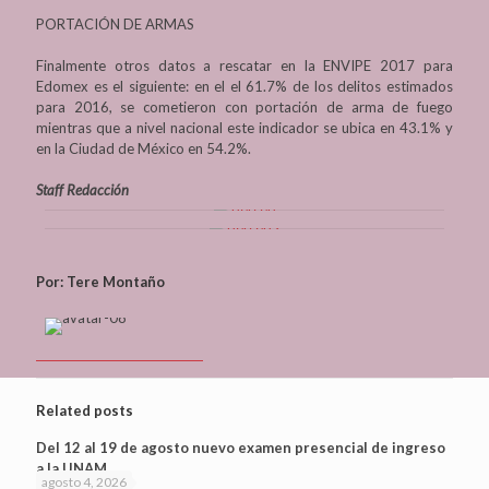
PORTACIÓN DE ARMAS
Finalmente otros datos a rescatar en la ENVIPE 2017 para
Edomex es el siguiente: en el el 61.7% de los delitos estimados
para 2016, se cometieron con portación de arma de fuego
mientras que a nivel nacional este indicador se ubica en 43.1% y
en la Ciudad de México en 54.2%.
Staff Redacción
Por: Tere Montaño
Related posts
Del 12 al 19 de agosto nuevo examen presencial de ingreso
a la UNAM
agosto 4, 2026