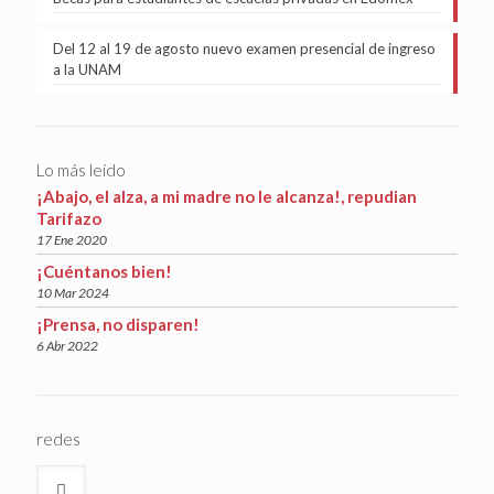
Del 12 al 19 de agosto nuevo examen presencial de ingreso
a la UNAM
Lo más leído
¡Abajo, el alza, a mi madre no le alcanza!, repudian
Tarifazo
17 Ene 2020
¡Cuéntanos bien!
10 Mar 2024
¡Prensa, no disparen!
6 Abr 2022
redes