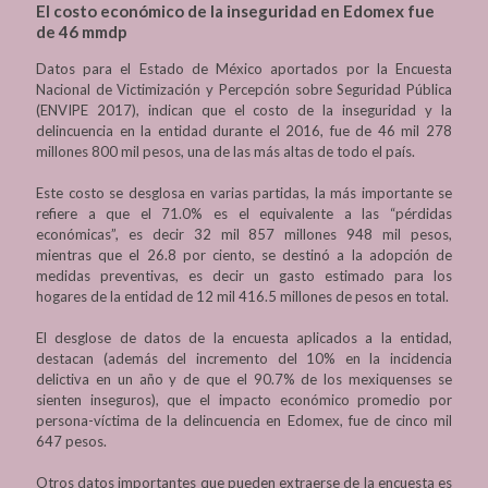
El costo económico de la inseguridad en Edomex fue
de 46 mmdp
Datos para el Estado de México aportados por la Encuesta
Nacional de Victimización y Percepción sobre Seguridad Pública
(ENVIPE 2017), indican que el costo de la inseguridad y la
delincuencia en la entidad durante el 2016, fue de 46 mil 278
millones 800 mil pesos, una de las más altas de todo el país.
Este costo se desglosa en varias partidas, la más importante se
refiere a que el 71.0% es el equivalente a las “pérdidas
económicas”, es decir 32 mil 857 millones 948 mil pesos,
mientras que el 26.8 por ciento, se destinó a la adopción de
medidas preventivas, es decir un gasto estimado para los
hogares de la entidad de 12 mil 416.5 millones de pesos en total.
El desglose de datos de la encuesta aplicados a la entidad,
destacan (además del incremento del 10% en la incidencia
delictiva en un año y de que el 90.7% de los mexiquenses se
sienten inseguros), que el impacto económico promedio por
persona-víctima de la delincuencia en Edomex, fue de cinco mil
647 pesos.
Otros datos importantes que pueden extraerse de la encuesta es