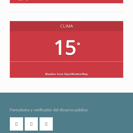
CLIMA
15
°
Weather from OpenWeatherMap
Periodismo y verificador del discurso público.