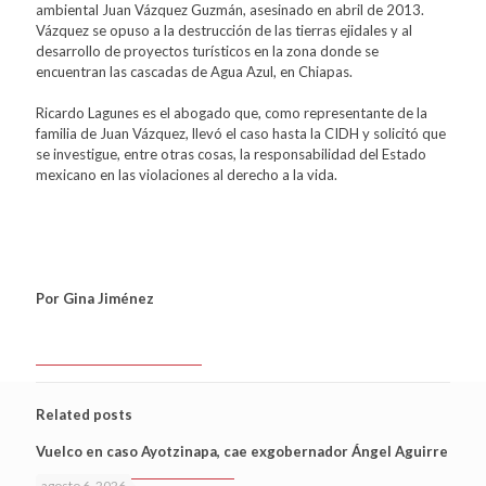
ambiental Juan Vázquez Guzmán, asesinado en abril de 2013.
Vázquez se opuso a la destrucción de las tierras ejidales y al
desarrollo de proyectos turísticos en la zona donde se
encuentran las cascadas de Agua Azul, en Chiapas.
Ricardo Lagunes es el abogado que, como representante de la
familia de Juan Vázquez, llevó el caso hasta la CIDH y solicitó que
se investigue, entre otras cosas, la responsabilidad del Estado
mexicano en las violaciones al derecho a la vida.
Por Gina Jiménez
Related posts
Vuelco en caso Ayotzinapa, cae exgobernador Ángel Aguirre
agosto 6, 2026