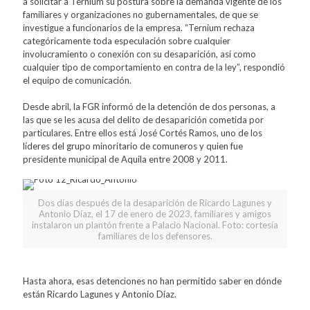
a solicitar a Ternium su postura sobre la demanda vigente de los
familiares y organizaciones no gubernamentales, de que se
investigue a funcionarios de la empresa. “Ternium rechaza
categóricamente toda especulación sobre cualquier
involucramiento o conexión con su desaparición, así como
cualquier tipo de comportamiento en contra de la ley”, respondió
el equipo de comunicación.
Desde abril, la FGR informó de la detención de dos personas, a
las que se les acusa del delito de desaparición cometida por
particulares. Entre ellos está José Cortés Ramos, uno de los
líderes del grupo minoritario de comuneros y quien fue
presidente municipal de Aquila entre 2008 y 2011.
Dos días después de la desaparición de Ricardo Lagunes y
Antonio Díaz, el 17 de enero de 2023, familiares y amigos
instalaron un plantón frente a Palacio Nacional. Foto: cortesía
familiares de los defensores.
Hasta ahora, esas detenciones no han permitido saber en dónde
están Ricardo Lagunes y Antonio Díaz.