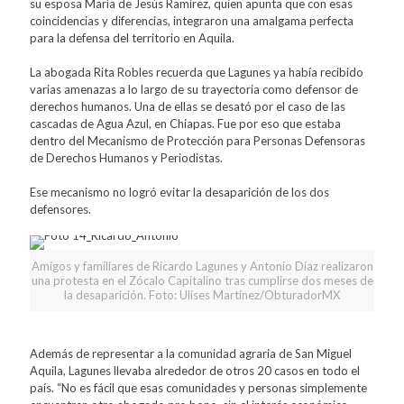
su esposa María de Jesús Ramírez, quien apunta que con esas
coincidencias y diferencias, integraron una amalgama perfecta
para la defensa del territorio en Aquila.
La abogada Rita Robles recuerda que Lagunes ya había recibido
varias amenazas a lo largo de su trayectoria como defensor de
derechos humanos. Una de ellas se desató por el caso de las
cascadas de Agua Azul, en Chiapas. Fue por eso que estaba
dentro del Mecanismo de Protección para Personas Defensoras
de Derechos Humanos y Periodistas.
Ese mecanismo no logró evitar la desaparición de los dos
defensores.
Amigos y familiares de Ricardo Lagunes y Antonio Díaz realizaron
una protesta en el Zócalo Capitalino tras cumplirse dos meses de
la desaparición. Foto: Ulises Martínez/ObturadorMX
Además de representar a la comunidad agraria de San Miguel
Aquila, Lagunes llevaba alrededor de otros 20 casos en todo el
país. “No es fácil que esas comunidades y personas simplemente