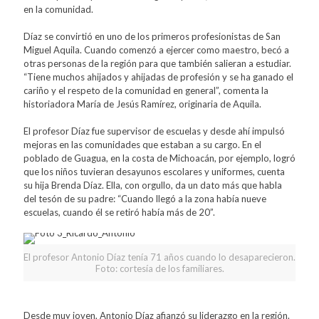
en la comunidad.
Díaz se convirtió en uno de los primeros profesionistas de San
Miguel Aquila. Cuando comenzó a ejercer como maestro, becó a
otras personas de la región para que también salieran a estudiar.
“Tiene muchos ahijados y ahijadas de profesión y se ha ganado el
cariño y el respeto de la comunidad en general”, comenta la
historiadora María de Jesús Ramírez, originaria de Aquila.
El profesor Díaz fue supervisor de escuelas y desde ahí impulsó
mejoras en las comunidades que estaban a su cargo. En el
poblado de Guagua, en la costa de Michoacán, por ejemplo, logró
que los niños tuvieran desayunos escolares y uniformes, cuenta
su hija Brenda Díaz. Ella, con orgullo, da un dato más que habla
del tesón de su padre: “Cuando llegó a la zona había nueve
escuelas, cuando él se retiró había más de 20”.
El profesor Antonio Díaz tenía 71 años cuando lo desaparecieron.
Foto: cortesía de los familiares.
Desde muy joven, Antonio Díaz afianzó su liderazgo en la región.