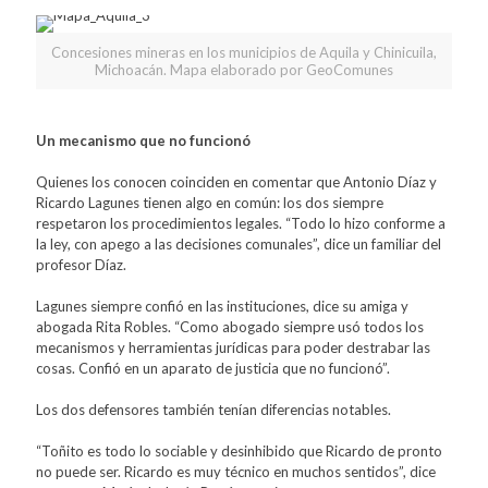
Concesiones mineras en los municipios de Aquila y Chinicuila,
Michoacán. Mapa elaborado por GeoComunes
Un mecanismo que no funcionó
Quienes los conocen coinciden en comentar que Antonio Díaz y
Ricardo Lagunes tienen algo en común: los dos siempre
respetaron los procedimientos legales. “Todo lo hizo conforme a
la ley, con apego a las decisiones comunales”, dice un familiar del
profesor Díaz.
Lagunes siempre confió en las instituciones, dice su amiga y
abogada Rita Robles. “Como abogado siempre usó todos los
mecanismos y herramientas jurídicas para poder destrabar las
cosas. Confió en un aparato de justicia que no funcionó”.
Los dos defensores también tenían diferencias notables.
“Toñito es todo lo sociable y desinhibido que Ricardo de pronto
no puede ser. Ricardo es muy técnico en muchos sentidos”, dice