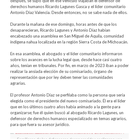
después, se supo que en ese vehículo viajaban el defensor de
derechos humanos Ricardo Lagunes Gasca y el líder comunitario
Antonio Díaz Valencia. Desde entonces, no se sabe nada de ellos.
Durante la mañana de ese domingo, horas antes de que los
desaparecieran, Ricardo Lagunes y Antonio Díaz habían
encabezado una asamblea en San Miguel de Aquila, comunidad
indígena nahua localizada en la región Sierra Costa de Michoacán.
En esa asamblea, el abogado y el líder comunitario informaron
sobre los avances en la lucha legal que, desde hace casi cuatro
años, tenían en tribunales. Por fin, en marzo de 2023 iban a poder
realizar la ansiada elección de su comisariado, órgano de
representación que por ley deben tener las comunidades
agrarias.
El profesor Antonio Díaz se perfilaba como la persona que sería
elegida como el presidente del nuevo comisariado. Él era el líder
que en los últimos cuatro años había animado a la gente para
organizarse; fue él quien buscó al abogado Ricardo Lagunes, un
defensor de derechos humanos especializado en temas agrarios,
para que fuera su asesor jurídico.