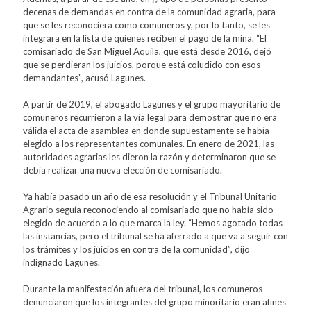
decenas de demandas en contra de la comunidad agraria, para
que se les reconociera como comuneros y, por lo tanto, se les
integrara en la lista de quienes reciben el pago de la mina. “El
comisariado de San Miguel Aquila, que está desde 2016, dejó
que se perdieran los juicios, porque está coludido con esos
demandantes”, acusó Lagunes.
A partir de 2019, el abogado Lagunes y el grupo mayoritario de
comuneros recurrieron a la vía legal para demostrar que no era
válida el acta de asamblea en donde supuestamente se había
elegido a los representantes comunales. En enero de 2021, las
autoridades agrarias les dieron la razón y determinaron que se
debía realizar una nueva elección de comisariado.
Ya había pasado un año de esa resolución y el Tribunal Unitario
Agrario seguía reconociendo al comisariado que no había sido
elegido de acuerdo a lo que marca la ley. “Hemos agotado todas
las instancias, pero el tribunal se ha aferrado a que va a seguir con
los trámites y los juicios en contra de la comunidad”, dijo
indignado Lagunes.
Durante la manifestación afuera del tribunal, los comuneros
denunciaron que los integrantes del grupo minoritario eran afines