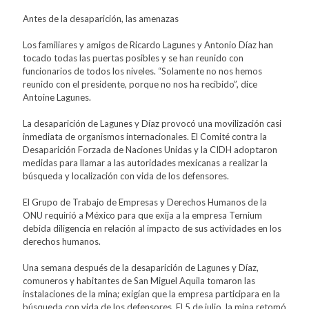
Antes de la desaparición, las amenazas
Los familiares y amigos de Ricardo Lagunes y Antonio Díaz han
tocado todas las puertas posibles y se han reunido con
funcionarios de todos los niveles. “Solamente no nos hemos
reunido con el presidente, porque no nos ha recibido”, dice
Antoine Lagunes.
La desaparición de Lagunes y Díaz provocó una movilización casi
inmediata de organismos internacionales. El Comité contra la
Desaparición Forzada de Naciones Unidas y la CIDH adoptaron
medidas para llamar a las autoridades mexicanas a realizar la
búsqueda y localización con vida de los defensores.
El Grupo de Trabajo de Empresas y Derechos Humanos de la
ONU requirió a México para que exija a la empresa Ternium
debida diligencia en relación al impacto de sus actividades en los
derechos humanos.
Una semana después de la desaparición de Lagunes y Díaz,
comuneros y habitantes de San Miguel Aquila tomaron las
instalaciones de la mina; exigían que la empresa participara en la
búsqueda con vida de los defensores. El 5 de julio, la mina retomó