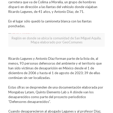
carretera que va de Colima a Morelia, un grupo de hombres
disparó en dirección a las llantas del vehículo donde viajaban
Ricardo Lagunes, de 41 años, y Antonio Díaz, de 71.
En el lugar sólo quedó la camioneta blanca con las llantas
ponchadas.
Región en donde se ubica la comunidad de San Miguel Aquila.
Mapa elaborado por GeoComunes
Ricardo Lagunes y Antonio Díaz forman parte de la lista de, al
menos, 93 personas defensoras del ambiente y el territorio que
han sido víctimas de desaparición en México desde el 1 de
diciembre de 2006 y hasta el 1 de agosto de 2023; 39 de ellas
continúan sin ser localizadas.
Estas cifras se desprenden de una documentación elaborada por
Mongabay Latam, Quinto Elemento Lab y A dónde van los
desaparecidos como parte del proyecto periodístico
“Defensores desaparecidos”.
Cuando desaparecieron al abogado Lagunes y al profesor Díaz,