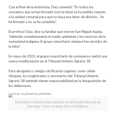
Casi al final de la entrevista, Díaz comentó: “En todos los
convenios que se han firmado (con la mina) se ha pedido respeto
a la unidad comunal para que no haya esa labor de división… Se
ha firmado y no se ha cumplido”.
El profesor Díaz, dice su familiar que vive en San Miguel Aquila,
“defendía completamente el medio ambiente y los recursos de la
comunidad indígena. El grupo minoritario siempre fue servidor de
la mina”.
En mayo de 2022, el grupo mayoritario de comuneros realizó una
nueva manifestación en el Tribunal Unitario Agrario 38.
Para abogados y amigos de Ricardo Lagunes, como Julián
Vázquez, los magistrados y secretarios del Tribunal Unitario
Agrario 38 también tienen responsabilidad en la desaparición de
los defensores.
El profesor Antonio Díaz estudió en la Escuela Normal de
Durango. Foto: cortesía de los familiares.