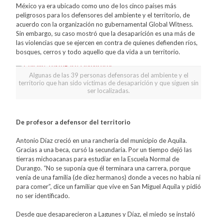
México ya era ubicado como uno de los cinco países más
peligrosos para los defensores del ambiente y el territorio, de
acuerdo con la organización no gubernamental Global Witness.
Sin embargo, su caso mostró que la desaparición es una más de
las violencias que se ejercen en contra de quienes defienden ríos,
bosques, cerros y todo aquello que da vida a un territorio.
Algunas de las 39 personas defensoras del ambiente y el
territorio que han sido víctimas de desaparición y que siguen sin
ser localizadas.
De profesor a defensor del territorio
Antonio Díaz creció en una ranchería del municipio de Aquila.
Gracias a una beca, cursó la secundaria. Por un tiempo dejó las
tierras michoacanas para estudiar en la Escuela Normal de
Durango. “No se suponía que él terminara una carrera, porque
venía de una familia (de diez hermanos) donde a veces no había ni
para comer”, dice un familiar que vive en San Miguel Aquila y pidió
no ser identificado.
Desde que desaparecieron a Lagunes y Díaz, el miedo se instaló