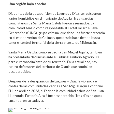
Una región bajo acecho
Días antes de la desaparición de Lagunes y Díaz, se registraron
varios homicidios en el municipio de Aquila. Tres guardias
comunitarios de Santa María Ostula fueron asesinados. La
comunidad señaló como responsable al Cártel Jalisco Nueva
Generación (CJNG), grupo criminal que tiene una fuerte presencia
en el estado vecino de Colima y que desde hace tiempo busca
tener el control territorial de la sierra y costa de Michoacán.
Santa María Ostula, como su vecina San Miguel Aquila, también
ha presentado denuncias ante el Tribunal Unitario Agrario 38
para el reconocimiento de su territorio. En la actualidad, hay
cuatro defensores del territorio de Ostula que continúan
desaparecidos.
Después de la desaparición de Lagunes y Díaz, la violencia en
contra de las comunidades vecinas a San Miguel Aquila continuó.
El 1 de abril de 2023, el líder de la comunidad nahua de San Juan
Huitzontla, Eustacio Alcalá fue desaparecido. Tres días después
encontraron su cadáver.