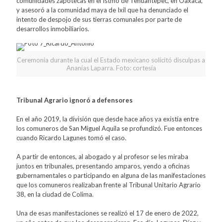
comunidades zapotecas en el Istmo de Tehuantepec, en Oaxaca,
y asesoró a la comunidad maya de Ixil que ha denunciado el
intento de despojo de sus tierras comunales por parte de
desarrollos inmobiliarios.
Ceremonia durante la cual el Estado mexicano solicitó disculpas a
Ananías Laparra. Foto: cortesía
Tribunal Agrario ignoró a defensores
En el año 2019, la división que desde hace años ya existía entre
los comuneros de San Miguel Aquila se profundizó. Fue entonces
cuando Ricardo Lagunes tomó el caso.
A partir de entonces, al abogado y al profesor se les miraba
juntos en tribunales, presentando amparos, yendo a oficinas
gubernamentales o participando en alguna de las manifestaciones
que los comuneros realizaban frente al Tribunal Unitario Agrario
38, en la ciudad de Colima.
Una de esas manifestaciones se realizó el 17 de enero de 2022,