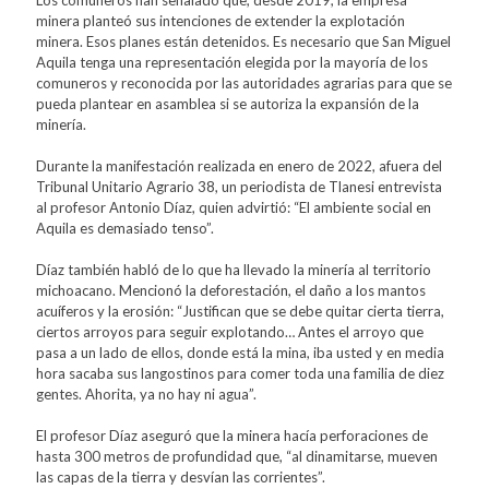
minera planteó sus intenciones de extender la explotación
minera. Esos planes están detenidos. Es necesario que San Miguel
Aquila tenga una representación elegida por la mayoría de los
comuneros y reconocida por las autoridades agrarias para que se
pueda plantear en asamblea si se autoriza la expansión de la
minería.
Durante la manifestación realizada en enero de 2022, afuera del
Tribunal Unitario Agrario 38, un periodista de Tlanesi entrevista
al profesor Antonio Díaz, quien advirtió: “El ambiente social en
Aquila es demasiado tenso”.
Díaz también habló de lo que ha llevado la minería al territorio
michoacano. Mencionó la deforestación, el daño a los mantos
acuíferos y la erosión: “Justifican que se debe quitar cierta tierra,
ciertos arroyos para seguir explotando… Antes el arroyo que
pasa a un lado de ellos, donde está la mina, iba usted y en media
hora sacaba sus langostinos para comer toda una familia de diez
gentes. Ahorita, ya no hay ni agua”.
El profesor Díaz aseguró que la minera hacía perforaciones de
hasta 300 metros de profundidad que, “al dinamitarse, mueven
las capas de la tierra y desvían las corrientes”.