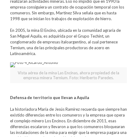
realizaran actividades mineras. Eso no impidió que en 1990 la
empresa consiguiera un contrato de ocupación temporal con los
comuneros. Sin embargo, Martínez Silva señala que es hasta
1998 que se inician los trabajos de explotación de hierro.
En 2005, la mina El Encino, ubicada en la comunidad agraria de
San Miguel Aquila, es adquirida por el Grupo Techint, un
conglomerado de empresas ítaloargentino, al cual pertenece
Ternium, una de las principales productoras de acero en
Latinoamérica.
Vista aérea de la mina Las Encinas, ahora propiedad de la
empresa minera Ternium. Foto: Heriberto Paredes.
Defensa de territorio que llevan a Aquila
La historiadora María de Jesús Ramírez recuerda que siempre han
existido diferencias entre los comuneros y la empresa que opera
el complejo minero Los Encinos. En diciembre de 2011, esas
diferencias escalaron y llevaron a que los comuneros bloquearan
las instalaciones de la mina para exigir que la empresa pagara una