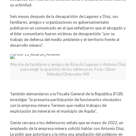
su actividad.
Seis meses después de la desaparición de Lagunes y Díaz, sus
familiares, amigos y organizaciones no gubernamentales
publicaron un comunicado en el que enfatizaron que el abogado y
el líder comunitario fueron víctimas de desaparición “por su
trabajo de defensa del medio ambiente y el territorio frente al
desarrollo minero”.
Marcha de familiares y amigos de Ricardo Lagunes y Antonio Díaz
para exigir la aparición de los defensores. Foto: Oliver
Méndez/Obturador MX
También demandaron a la Fiscalía General de la República (FGR)
investigar “la presunta participación de funcionarios vinculados
con la empresa minera Ternium que realiza trabajos de
explotación de mineral en el municipio de Aquila”.
Gente cercana a los defensores señala que en mayo de 2022, un
empleado de la empresa minera solicitó hablar con Antonio Díaz.
Le pidió que autorizara a la mina una ampliación del polígono en