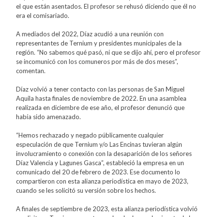
el que están asentados. El profesor se rehusó diciendo que él no
era el comisariado.
A mediados del 2022, Díaz acudió a una reunión con
representantes de Ternium y presidentes municipales de la
región. “No sabemos qué pasó, ni que se dijo ahí, pero el profesor
se incomunicó con los comuneros por más de dos meses”,
comentan.
Díaz volvió a tener contacto con las personas de San Miguel
Aquila hasta finales de noviembre de 2022. En una asamblea
realizada en diciembre de ese año, el profesor denunció que
había sido amenazado.
“Hemos rechazado y negado públicamente cualquier
especulación de que Ternium y/o Las Encinas tuvieran algún
involucramiento o conexión con la desaparición de los señores
Díaz Valencia y Lagunes Gasca”, estableció la empresa en un
comunicado del 20 de febrero de 2023. Ese documento lo
compartieron con esta alianza periodística en mayo de 2023,
cuando se les solicitó su versión sobre los hechos.
A finales de septiembre de 2023, esta alianza periodística volvió