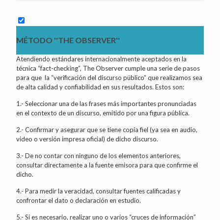
MÉTODO ''THE OBSERVER''
Atendiendo estándares internacionalmente aceptados en la
técnica “fact-checking”, The Observer cumple una serie de pasos
para que la “verificación del discurso público” que realizamos sea
de alta calidad y confiabilidad en sus resultados. Estos son:
1.- Seleccionar una de las frases más importantes pronunciadas
en el contexto de un discurso, emitido por una figura pública.
2.- Confirmar y asegurar que se tiene copia fiel (ya sea en audio,
video o versión impresa oficial) de dicho discurso.
3.- De no contar con ninguno de los elementos anteriores,
consultar directamente a la fuente emisora para que confirme el
dicho.
4.- Para medir la veracidad, consultar fuentes calificadas y
confrontar el dato o declaración en estudio.
5.- Si es necesario, realizar uno o varios “cruces de información”