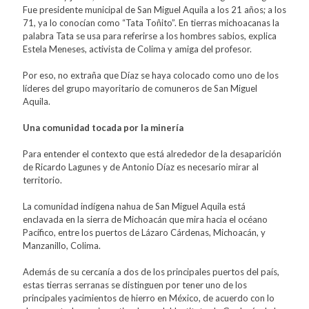
Fue presidente municipal de San Miguel Aquila a los 21 años; a los
71, ya lo conocían como “Tata Toñito”. En tierras michoacanas la
palabra Tata se usa para referirse a los hombres sabios, explica
Estela Meneses, activista de Colima y amiga del profesor.
Por eso, no extraña que Díaz se haya colocado como uno de los
líderes del grupo mayoritario de comuneros de San Miguel
Aquila.
Una comunidad tocada por la minería
Para entender el contexto que está alrededor de la desaparición
de Ricardo Lagunes y de Antonio Díaz es necesario mirar al
territorio.
La comunidad indígena nahua de San Miguel Aquila está
enclavada en la sierra de Michoacán que mira hacia el océano
Pacífico, entre los puertos de Lázaro Cárdenas, Michoacán, y
Manzanillo, Colima.
Además de su cercanía a dos de los principales puertos del país,
estas tierras serranas se distinguen por tener uno de los
principales yacimientos de hierro en México, de acuerdo con lo