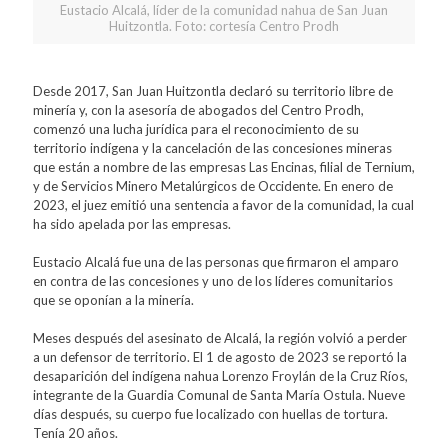
Eustacio Alcalá, líder de la comunidad nahua de San Juan
Huitzontla. Foto: cortesía Centro Prodh
Desde 2017, San Juan Huitzontla declaró su territorio libre de
minería y, con la asesoría de abogados del Centro Prodh,
comenzó una lucha jurídica para el reconocimiento de su
territorio indígena y la cancelación de las concesiones mineras
que están a nombre de las empresas Las Encinas, filial de Ternium,
y de Servicios Minero Metalúrgicos de Occidente. En enero de
2023, el juez emitió una sentencia a favor de la comunidad, la cual
ha sido apelada por las empresas.
Eustacio Alcalá fue una de las personas que firmaron el amparo
en contra de las concesiones y uno de los líderes comunitarios
que se oponían a la minería.
Meses después del asesinato de Alcalá, la región volvió a perder
a un defensor de territorio. El 1 de agosto de 2023 se reportó la
desaparición del indígena nahua Lorenzo Froylán de la Cruz Ríos,
integrante de la Guardia Comunal de Santa María Ostula. Nueve
días después, su cuerpo fue localizado con huellas de tortura.
Tenía 20 años.