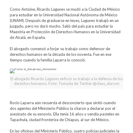
Como Antoine, Ricardo Lagunes se mudó a la Ciudad de México
para estudiar en la Universidad Nacional Autónoma de México
(UNAM). Después de graduarse en leyes, Lagunes trabajó en un
juzgado, pero no duró mucho. Salió del país para estudiar la
Maestría en Protección de Derechos Humanos en la Universidad
de Alcalá, en España.
El abogado comenzó a forjar su trabajo como defensor de
derechos humanos en la década de los noventa. Fue en ese
tiempo cuando la familia Laparra lo conoció.
El abogado Ricardo Lagunes enfocó su trabajo a la defensa de los
derechos humanos. Foto: Tomada de Twitter @claus_alarcon
Rocío Laparra aún recuerda el desconcierto que sintió cuando
dos agentes del Ministerio Público la citaron a declarar por el
asesinato de su exnovio. Ella tenía 16 años y vendía pasteles en
Tapachula, ciudad fronteriza de Chiapas, al sur de México.
En las oficinas del Ministerio Público, cuatro policías judiciales la