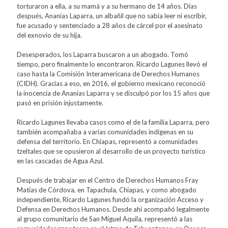
torturaron a ella, a su mamá y a su hermano de 14 años. Días
después, Ananías Laparra, un albañil que no sabía leer ni escribir,
fue acusado y sentenciado a 28 años de cárcel por el asesinato
del exnovio de su hija.
Desesperados, los Laparra buscaron a un abogado. Tomó
tiempo, pero finalmente lo encontraron. Ricardo Lagunes llevó el
caso hasta la Comisión Interamericana de Derechos Humanos
(CIDH). Gracias a eso, en 2016, el gobierno mexicano reconoció
la inocencia de Ananías Laparra y se disculpó por los 15 años que
pasó en prisión injustamente.
Ricardo Lagunes llevaba casos como el de la familia Laparra, pero
también acompañaba a varias comunidades indígenas en su
defensa del territorio. En Chiapas, representó a comunidades
tzeltales que se opusieron al desarrollo de un proyecto turístico
en las cascadas de Agua Azul.
Después de trabajar en el Centro de Derechos Humanos Fray
Matías de Córdova, en Tapachula, Chiapas, y como abogado
independiente, Ricardo Lagunes fundó la organización Acceso y
Defensa en Derechos Humanos. Desde ahí acompañó legalmente
al grupo comunitario de San Miguel Aquila, representó a las