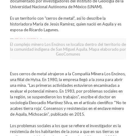
documentado por investigadores del Instituto de Geología de la
Universidad Nacional Autónoma de México (UNAM).
Es un territorio con “cerros de metal”, así lo describe la
historiadora María de Jesús Ramírez, quien nació en Aquila y es
esposa de Ricardo Lagunes.
El complejo minero Los Encinos se localiza dentro del territorio de
la comunidad indígena de San Miguel Aquila. Mapa elaborado por
GeoComunes
Esos cerros de metal atrajeron a la Compañía Minera Los Encinos,
una filial de Hylsa. En 1980, la empresa llegó a la zona para abrir
una mina. “Las primeras actividades estuvieron encaminadas a
evaluar el potencial minero. En 1983, por problemas sociales en
la región, se suspendieron los trabajos”, escribe el doctor en
sociología Eleocadio Martínez Silva, en el artículo científico “‘No te
acabes tierra roja’. Consensos y resistencias en el enclave minero
de Aquila, Michoacán”, publicado en 2015.
Los problemas sociales a los que se refiere el investigador es la
resistencia de los habitantes de la zona a que en sus tierras se