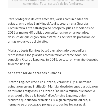
comunidad. Foto: cortesía de los familiares.
Para protegerse de esta amenaza, varias comunidades del
estado, entre ellas San Miguel Aquila, crearon una Guardia
Comunitaria. Esta estrategia no prosperó, pues a mediados de
2013 al menos 40 policías comunitarios fueron arrestados,
después de que el gobierno estatal los acusara de portación de
armas exclusivas del ejército.
María de Jesús Ramírez buscó a un abogado que pudiera
representar a los guardias comunitarios encarcelados. Así
conoció a Ricardo Lagunes. En 2018, se casaron y un año después
tuvieron una hija.
Ser defensor de derechos humanos
Ricardo Lagunes creció en Orizaba, Veracruz. Él y su hermana
estudiaron en una institución Marista; desde jóvenes participaron
en misiones religiosas. En Orizaba “no había mucho que hacer, o
eras scout o ibas a la iglesia”, dice Antoine Lagunes, quien
recuerda que cuando eran niños, si alguien repartía dulces, su
hermano se preocupaba porque a todos les tocara igual.