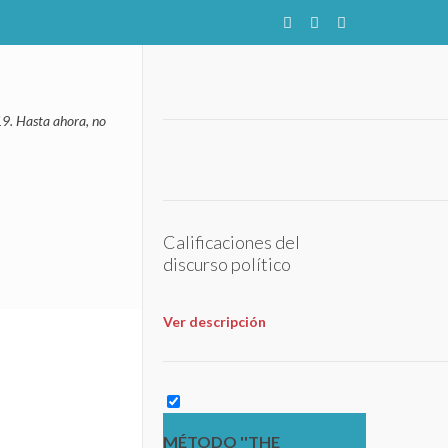
19. Hasta ahora, no
Calificaciones del
discurso político
Ver descripción
MÉTODO ''THE