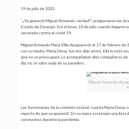
19 de julio de 2023
“¿Ya apareció Miguel Armando, verdad?”, preguntaron las do
Estado de Durango. Era el lunes 10 de julio cuando llegaron 
vacunado contra el covid-19.
Miguel Armando Mata Villa desapareció el 17 de febrero de 2
con su madre, María Elena, fue dos días antes. Ella lo notó a
que no se preocupara. Lo acompañaban diez compañeros de t
día, no se sabe nada de su paradero.
Miguel Armando desapa
e
Las funcionarias de la comisión estatal, cuenta María Elena, n
reporte de que ya apareció”. En su mano sostenían una list
coronavirus durante la pandemia.