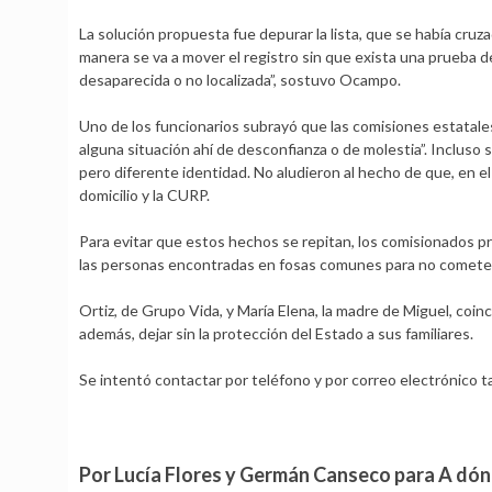
La solución propuesta fue depurar la lista, que se había cr
manera se va a mover el registro sin que exista una prueba 
desaparecida o no localizada”, sostuvo Ocampo.
Uno de los funcionarios subrayó que las comisiones estatale
alguna situación ahí de desconfianza o de molestia”. Incluso
pero diferente identidad. No aludieron al hecho de que, en el
domicilio y la CURP.
Para evitar que estos hechos se repitan, los comisionados 
las personas encontradas en fosas comunes para no cometer 
Ortiz, de Grupo Vida, y María Elena, la madre de Miguel, coi
además, dejar sin la protección del Estado a sus familiares.
Se intentó contactar por teléfono y por correo electrónico 
Por Lucía Flores y Germán Canseco para A dón