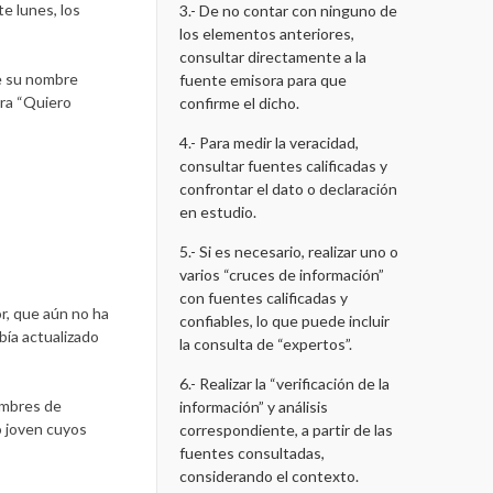
e lunes, los
3.- De no contar con ninguno de
los elementos anteriores,
consultar directamente a la
ue su nombre
fuente emisora para que
era “Quiero
confirme el dicho.
4.- Para medir la veracidad,
consultar fuentes calificadas y
confrontar el dato o declaración
en estudio.
5.- Si es necesario, realizar uno o
varios “cruces de información”
con fuentes calificadas y
or, que aún no ha
confiables, lo que puede incluir
bía actualizado
la consulta de “expertos”.
6.- Realizar la “verificación de la
ombres de
información” y análisis
o joven cuyos
correspondiente, a partir de las
fuentes consultadas,
considerando el contexto.