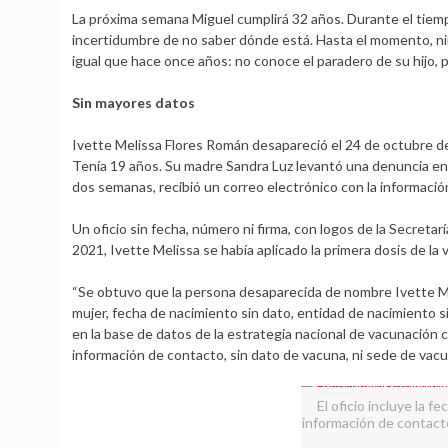
La próxima semana Miguel cumplirá 32 años. Durante el tiemp
incertidumbre de no saber dónde está. Hasta el momento, ning
igual que hace once años: no conoce el paradero de su hijo, p
Sin mayores datos
Ivette Melissa Flores Román desapareció el 24 de octubre d
Tenía 19 años. Su madre Sandra Luz levantó una denuncia en 
dos semanas, recibió un correo electrónico con la informació
Un oficio sin fecha, número ni firma, con logos de la Secreta
2021, Ivette Melissa se había aplicado la primera dosis de la 
“Se obtuvo que la persona desaparecida de nombre Ivette Me
mujer, fecha de nacimiento sin dato, entidad de nacimiento si
en la base de datos de la estrategia nacional de vacunación c
información de contacto, sin dato de vacuna, ni sede de vacu
El oficio incluye la 
información de contacto