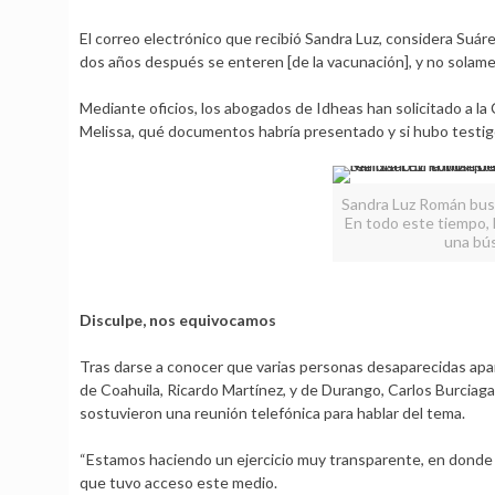
El correo electrónico que recibió Sandra Luz, considera Suárez
dos años después se enteren [de la vacunación], y no solamen
Mediante oficios, los abogados de Idheas han solicitado a l
Melissa, qué documentos habría presentado y si hubo testig
Sandra Luz Román busc
En todo este tiempo, 
una bús
Disculpe, nos equivocamos
Tras darse a conocer que varias personas desaparecidas apa
de Coahuila, Ricardo Martínez, y de Durango, Carlos Burciaga
sostuvieron una reunión telefónica para hablar del tema.
“Estamos haciendo un ejercicio muy transparente, en donde pu
que tuvo acceso este medio.