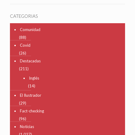
CATEGORIAS
Comunidad
(88)
Covid
(26)
Destacadas
(211)
Inglés
(14)
El Ilustrador
(29)
Fact-checking
(96)
Noticias
(1,027)