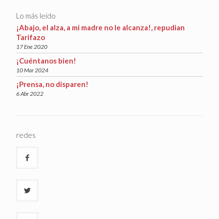
Lo más leído
¡Abajo, el alza, a mi madre no le alcanza!, repudian
Tarifazo
17 Ene 2020
¡Cuéntanos bien!
10 Mar 2024
¡Prensa, no disparen!
6 Abr 2022
redes