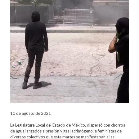
10 de agosto de 2021
La Legislatura Local del Estado de México, dispersó con chorros
de agua lanzados a presión y gas lacrimógeno, a feministas de
diversos colectivos que este martes se manifestaban a las