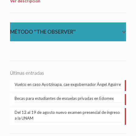
Ver descripción
MÉTODO ''THE OBSERVER''
Últimas entradas
Vuelco en caso Ayotzinapa, cae exgobernador Ángel Aguirre
Becas para estudiantes de escuelas privadas en Edomex
Del 12 al 19 de agosto nuevo examen presencial de ingreso
a la UNAM