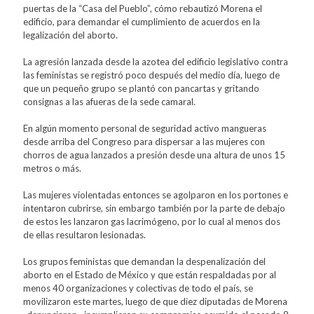
puertas de la “Casa del Pueblo”, cómo rebautizó Morena el
edificio, para demandar el cumplimiento de acuerdos en la
legalización del aborto.
La agresión lanzada desde la azotea del edificio legislativo contra
las feministas se registró poco después del medio día, luego de
que un pequeño grupo se plantó con pancartas y gritando
consignas a las afueras de la sede camaral.
En algún momento personal de seguridad activo mangueras
desde arriba del Congreso para dispersar a las mujeres con
chorros de agua lanzados a presión desde una altura de unos 15
metros o más.
Las mujeres violentadas entonces se agolparon en los portones e
intentaron cubrirse, sin embargo también por la parte de debajo
de estos les lanzaron gas lacrimógeno, por lo cual al menos dos
de ellas resultaron lesionadas.
Los grupos feministas que demandan la despenalización del
aborto en el Estado de México y que están respaldadas por al
menos 40 organizaciones y colectivas de todo el país, se
movilizaron este martes, luego de que diez diputadas de Morena