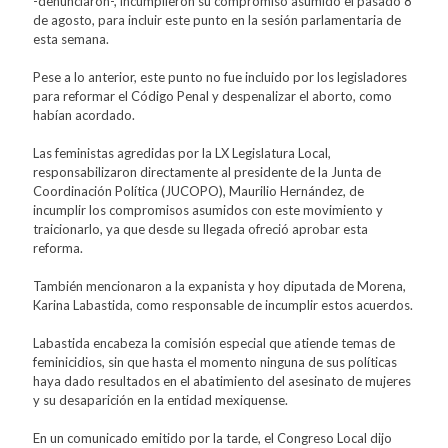
-denunciaron-, incumplieron su compromiso asumido el pasado 8
de agosto, para incluir este punto en la sesión parlamentaria de
esta semana.
Pese a lo anterior, este punto no fue incluido por los legisladores
para reformar el Código Penal y despenalizar el aborto, como
habían acordado.
Las feministas agredidas por la LX Legislatura Local,
responsabilizaron directamente al presidente de la Junta de
Coordinación Política (JUCOPO), Maurilio Hernández, de
incumplir los compromisos asumidos con este movimiento y
traicionarlo, ya que desde su llegada ofreció aprobar esta
reforma.
También mencionaron a la expanista y hoy diputada de Morena,
Karina Labastida, como responsable de incumplir estos acuerdos.
Labastida encabeza la comisión especial que atiende temas de
feminicidios, sin que hasta el momento ninguna de sus políticas
haya dado resultados en el abatimiento del asesinato de mujeres
y su desaparición en la entidad mexiquense.
En un comunicado emitido por la tarde, el Congreso Local dijo