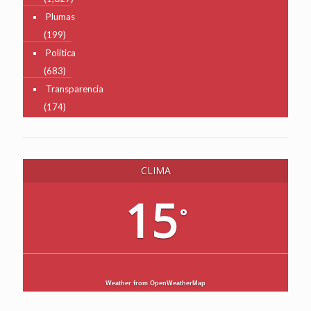
Plumas
(199)
Política
(683)
Transparencia
(174)
CLIMA
15
°
Weather from OpenWeatherMap