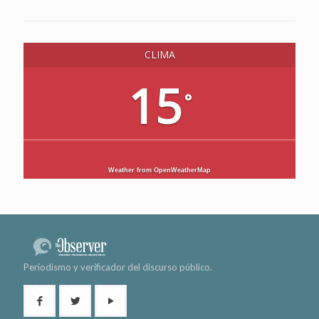
CLIMA
15
°
Weather from OpenWeatherMap
Periodismo y verificador del discurso público.