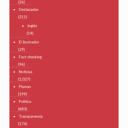
(26)
Destacadas
(211)
Inglés
(14)
El Ilustrador
(29)
Fact-checking
(96)
Noticias
(1,027)
Plumas
(199)
Política
(683)
Transparencia
(174)