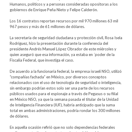
Humanos, políticos y a personas consideradas opositoras a los
gobiernos de Enrique Peña Nieto y Felipe Calderón.
Los 16 contratos reportan recursos por mil 970 millones 63 mil
967 pesos y más de 61 millones de dólares.
La secretaria de seguridad ciudadana y protección civil, Rosa Isela
Rodríguez, hizo la presentación durante la conferencia del
presidente Andrés Manuel López Obrador de este miércoles y
quien aseguró que esa información, ya estaba en ´poder de la
Fiscalía Federal, que investiga el caso.
De acuerdo a la funcionaria federal, la empresa israelí NSO, utilizó
“compañías fachada” en México, por diversos conceptos
relacionados con el uso de tecnología de seguridad o inteligencia,
sin embargo podrían estos solo ser una parte de los recursos
públicos usados para el espionaje a través de Pegasus o su filial
en México NSO, ya que la semana pasada el titular de la Unidad
de Inteligencia Financiera (IUF), habría anticipado que la suma
total en ambas administraciones, podría rondar los 300 millones
de dólares.
En aquella ocasión refirió que no solo dependencias federales