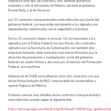
realizaron este tipo de contratos, sino también gobiernos
estatales y citó al del estado de México, durante el gobierno
Eruviel Ávila, y al de Veracruz.
Los 31 contratos transparentados este miércoles por parte del
gobierno federal, corresponden únicamente a los signados por
dependencias relacionadas con la seguridad y la justicia.
De los 31 contratos dados a conocer, 16 corresponden a los
signados por la Policía Federal con dos firmas; dos contratos
signados por la Secretaría de Gobernación con también dos
empresas fachada; siete contratos más fueron firmados por la
dirección de prevención y readaptación social del gobierno
federal con cuatro firmas y dos más por el Servicio de Protección
Federal, con una firma.
Además en el CISEN se localizaron otros dos contratos con una
de las firmas fachada de NSO, responsable de comercializar y
operar Pegasus en México.
Si desea conocer más detalles de los contratos transparentados
este miércoles, puede seguir el siguiente link:
https://drive.google.com/file/d/1AgViSJ0muEF7MEWGlqo_qLlHknxtQ