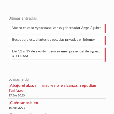
Últimas entradas
Vuelco en caso Ayotzinapa, cae exgobernador Ángel Aguirre
Becas para estudiantes de escuelas privadas en Edomex
Del 12 al 19 de agosto nuevo examen presencial de ingreso
a la UNAM
Lo más leído
¡Abajo, el alza, a mi madre no le alcanza!, repudian
Tarifazo
17 Ene 2020
¡Cuéntanos bien!
10 Mar 2024