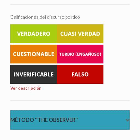
Calificaciones del discurso político
Ver descripción
MÉTODO ''THE OBSERVER''