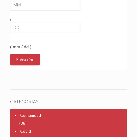
/
( mm / dd )
CATEGORIAS
Comunidad
(88)
Covid