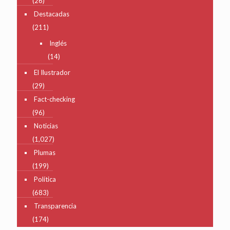
(26)
Destacadas
(211)
Inglés
(14)
El Ilustrador
(29)
Fact-checking
(96)
Noticias
(1,027)
Plumas
(199)
Política
(683)
Transparencia
(174)