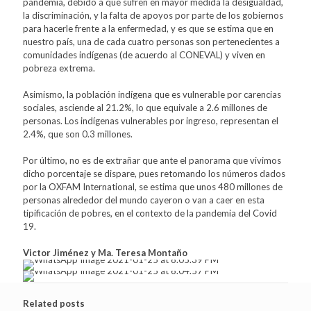
pandemia, debido a que sufren en mayor medida la desigualdad,
la discriminación, y la falta de apoyos por parte de los gobiernos
para hacerle frente a la enfermedad, y es que se estima que en
nuestro país, una de cada cuatro personas son pertenecientes a
comunidades indígenas (de acuerdo al CONEVAL) y viven en
pobreza extrema.
Asimismo, la población indígena que es vulnerable por carencias
sociales, asciende al 21.2%, lo que equivale a 2.6 millones de
personas. Los indígenas vulnerables por ingreso, representan el
2.4%, que son 0.3 millones.
Por último, no es de extrañar que ante el panorama que vivimos
dicho porcentaje se dispare, pues retomando los números dados
por la OXFAM International, se estima que unos 480 millones de
personas alrededor del mundo cayeron o van a caer en esta
tipificación de pobres, en el contexto de la pandemia del Covid
19.
Victor Jiménez y Ma. Teresa Montaño
Related posts