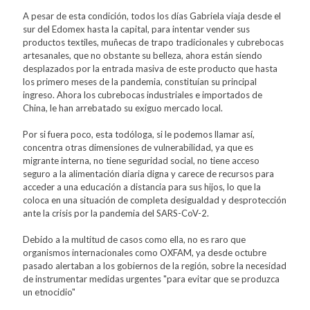
A pesar de esta condición, todos los días Gabriela viaja desde el
sur del Edomex hasta la capital, para intentar vender sus
productos textiles, muñecas de trapo tradicionales y cubrebocas
artesanales, que no obstante su belleza, ahora están siendo
desplazados por la entrada masiva de este producto que hasta
los primero meses de la pandemia, constituían su principal
ingreso. Ahora los cubrebocas industriales e importados de
China, le han arrebatado su exiguo mercado local.
Por si fuera poco, esta todóloga, si le podemos llamar así,
concentra otras dimensiones de vulnerabilidad, ya que es
migrante interna, no tiene seguridad social, no tiene acceso
seguro a la alimentación diaria digna y carece de recursos para
acceder a una educación a distancia para sus hijos, lo que la
coloca en una situación de completa desigualdad y desprotección
ante la crisis por la pandemia del SARS-CoV-2.
Debido a la multitud de casos como ella, no es raro que
organismos internacionales como OXFAM, ya desde octubre
pasado alertaban a los gobiernos de la región, sobre la necesidad
de instrumentar medidas urgentes "para evitar que se produzca
un etnocidio"