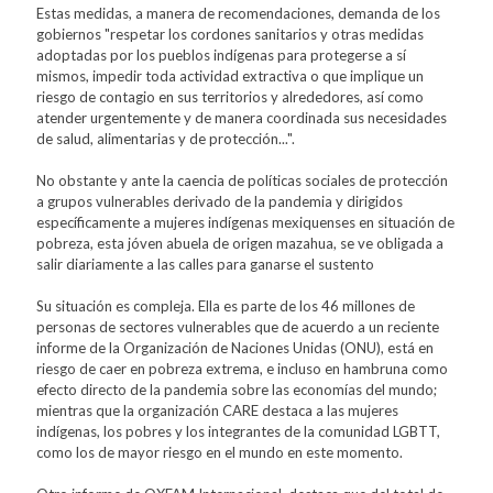
Estas medidas, a manera de recomendaciones, demanda de los
gobiernos "respetar los cordones sanitarios y otras medidas
adoptadas por los pueblos indígenas para protegerse a sí
mismos, impedir toda actividad extractiva o que implique un
riesgo de contagio en sus territorios y alrededores, así como
atender urgentemente y de manera coordinada sus necesidades
de salud, alimentarias y de protección...".
No obstante y ante la caencia de políticas sociales de protección
a grupos vulnerables derivado de la pandemia y dirigidos
específicamente a mujeres indígenas mexiquenses en situación de
pobreza, esta jóven abuela de origen mazahua, se ve obligada a
salir diariamente a las calles para ganarse el sustento
Su situación es compleja. Ella es parte de los 46 millones de
personas de sectores vulnerables que de acuerdo a un reciente
informe de la Organización de Naciones Unidas (ONU), está en
riesgo de caer en pobreza extrema, e incluso en hambruna como
efecto directo de la pandemia sobre las economías del mundo;
mientras que la organización CARE destaca a las mujeres
indígenas, los pobres y los integrantes de la comunidad LGBTT,
como los de mayor riesgo en el mundo en este momento.