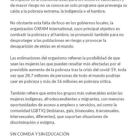
de mayor riesgo no se conoce un solo programa que prevenga su
caida a la pobreza extrema, la indigencia o el hambre.
No obstante esta falta de foco en los gobiernos locales, la
organización OXFAM International, cuyo principal objetivo es
combatir la pobreza y el hambre, se pronunció también para no
desproteger a las poblaciones en riesgo y provocar la
desaparición de etnias en el mundo.
Las estimaciones del organismo refieren la posibilidad de que
sean las mujeres las que pueden resultar más afectadas por el
previsible aumento de la pobreza tras la crisis del covid-19, toda
vez que 28.7 millones de personas de todo el mundo podrían
caer en pobreza y más de 16 millones en pobreza crítica.
También refiere que entre los grupos más vulnerables están las
mujeres indígenas, afrodescendientes y migrantes, con menores
oportunidades de acceso a empleos y servicios, así como la
comunidad LGBTIQ (lesbianas, gais, bisexuales, transexuales,
intersexuales, diferentes), que soportan situaciones de
discriminación o estigma.
SIN COMIDA Y SIN EDUCACIÓN