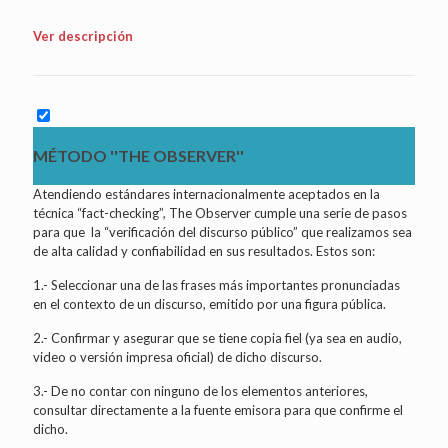
Ver descripción
MÉTODO ''THE OBSERVER''
Atendiendo estándares internacionalmente aceptados en la
técnica “fact-checking”, The Observer cumple una serie de pasos
para que la “verificación del discurso público” que realizamos sea
de alta calidad y confiabilidad en sus resultados. Estos son:
1.- Seleccionar una de las frases más importantes pronunciadas
en el contexto de un discurso, emitido por una figura pública.
2.- Confirmar y asegurar que se tiene copia fiel (ya sea en audio,
video o versión impresa oficial) de dicho discurso.
3.- De no contar con ninguno de los elementos anteriores,
consultar directamente a la fuente emisora para que confirme el
dicho.