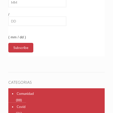
/
( mm / dd )
CATEGORIAS
Comunidad
(88)
Covid