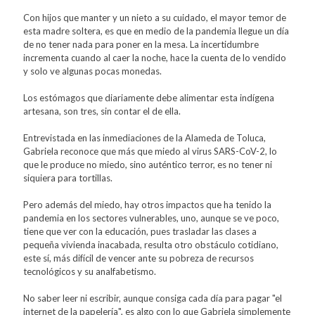
Con hijos que manter y un nieto a su cuidado, el mayor temor de
esta madre soltera, es que en medio de la pandemia llegue un día
de no tener nada para poner en la mesa. La incertidumbre
incrementa cuando al caer la noche, hace la cuenta de lo vendido
y solo ve algunas pocas monedas.
Los estómagos que diariamente debe alimentar esta indígena
artesana, son tres, sin contar el de ella.
Entrevistada en las inmediaciones de la Alameda de Toluca,
Gabriela reconoce que más que miedo al virus SARS-CoV-2, lo
que le produce no miedo, sino auténtico terror, es no tener ni
siquiera para tortillas.
Pero además del miedo, hay otros impactos que ha tenido la
pandemia en los sectores vulnerables, uno, aunque se ve poco,
tiene que ver con la educación, pues trasladar las clases a
pequeña vivienda inacabada, resulta otro obstáculo cotidiano,
este sí, más difícil de vencer ante su pobreza de recursos
tecnológicos y su analfabetismo.
No saber leer ni escribir, aunque consiga cada día para pagar "el
internet de la papelería", es algo con lo que Gabriela simplemente