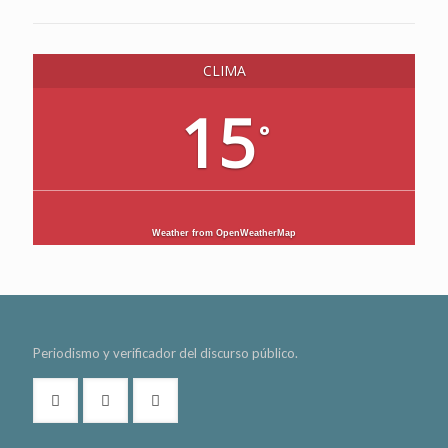
CLIMA
15
°
Weather from OpenWeatherMap
Periodismo y verificador del discurso público.