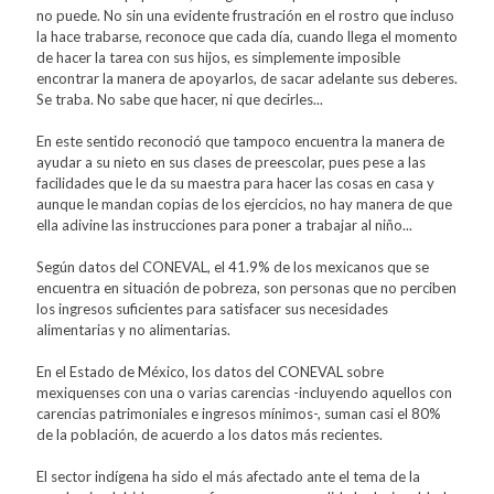
no puede. No sin una evidente frustración en el rostro que incluso
la hace trabarse, reconoce que cada día, cuando llega el momento
de hacer la tarea con sus hijos, es simplemente imposible
encontrar la manera de apoyarlos, de sacar adelante sus deberes.
Se traba. No sabe que hacer, ni que decirles...
En este sentido reconoció que tampoco encuentra la manera de
ayudar a su nieto en sus clases de preescolar, pues pese a las
facilidades que le da su maestra para hacer las cosas en casa y
aunque le mandan copias de los ejercicios, no hay manera de que
ella adivine las instrucciones para poner a trabajar al niño...
Según datos del CONEVAL, el 41.9% de los mexicanos que se
encuentra en situación de pobreza, son personas que no perciben
los ingresos suficientes para satisfacer sus necesidades
alimentarias y no alimentarias.
En el Estado de México, los datos del CONEVAL sobre
mexiquenses con una o varias carencias -incluyendo aquellos con
carencias patrimoniales e ingresos mínimos-, suman casi el 80%
de la población, de acuerdo a los datos más recientes.
El sector indígena ha sido el más afectado ante el tema de la