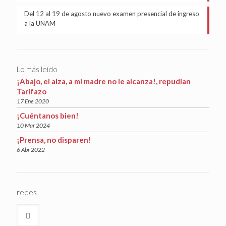
Del 12 al 19 de agosto nuevo examen presencial de ingreso
a la UNAM
Lo más leído
¡Abajo, el alza, a mi madre no le alcanza!, repudian
Tarifazo
17 Ene 2020
¡Cuéntanos bien!
10 Mar 2024
¡Prensa, no disparen!
6 Abr 2022
redes