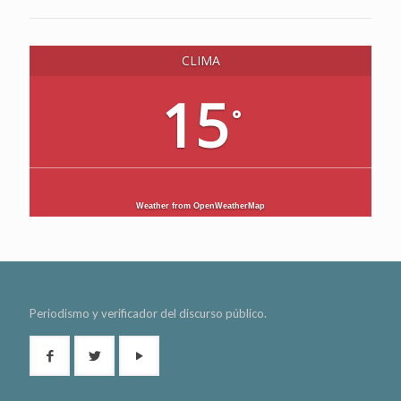
CLIMA
15
°
Weather from OpenWeatherMap
Periodismo y verificador del discurso público.