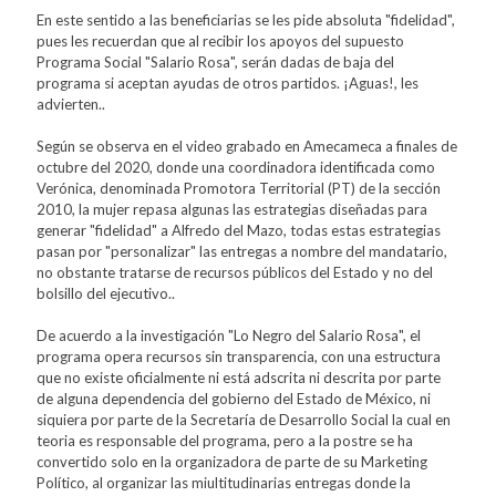
En este sentido a las beneficiarias se les pide absoluta "fidelidad",
pues les recuerdan que al recibir los apoyos del supuesto
Programa Social "Salario Rosa", serán dadas de baja del
programa si aceptan ayudas de otros partidos. ¡Aguas!, les
advierten..
Según se observa en el video grabado en Amecameca a finales de
octubre del 2020, donde una coordinadora identificada como
Verónica, denominada Promotora Territorial (PT) de la sección
2010, la mujer repasa algunas las estrategias diseñadas para
generar "fidelidad" a Alfredo del Mazo, todas estas estrategias
pasan por "personalizar" las entregas a nombre del mandatario,
no obstante tratarse de recursos públicos del Estado y no del
bolsillo del ejecutivo..
De acuerdo a la investigación "Lo Negro del Salario Rosa", el
programa opera recursos sin transparencia, con una estructura
que no existe oficialmente ni está adscrita ni descrita por parte
de alguna dependencia del gobierno del Estado de México, ni
siquiera por parte de la Secretaría de Desarrollo Social la cual en
teoria es responsable del programa, pero a la postre se ha
convertido solo en la organizadora de parte de su Marketing
Político, al organizar las miultitudinarias entregas donde la