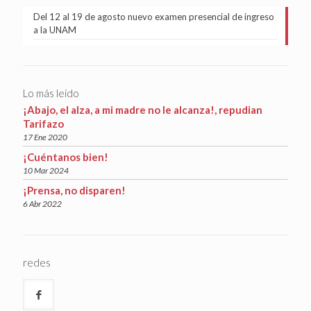
Del 12 al 19 de agosto nuevo examen presencial de ingreso
a la UNAM
Lo más leído
¡Abajo, el alza, a mi madre no le alcanza!, repudian
Tarifazo
17 Ene 2020
¡Cuéntanos bien!
10 Mar 2024
¡Prensa, no disparen!
6 Abr 2022
redes