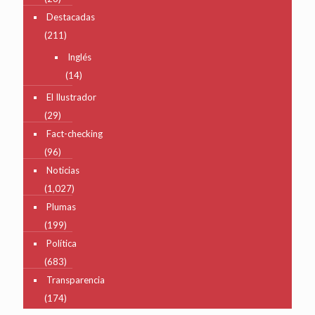
Destacadas
(211)
Inglés
(14)
El Ilustrador
(29)
Fact-checking
(96)
Noticias
(1,027)
Plumas
(199)
Política
(683)
Transparencia
(174)