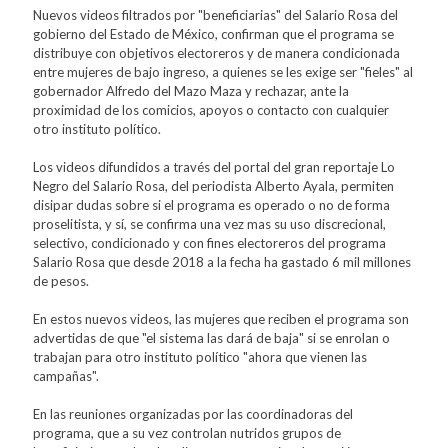
Nuevos videos filtrados por "beneficiarias" del Salario Rosa del
gobierno del Estado de México, confirman que el programa se
distribuye con objetivos electoreros y de manera condicionada
entre mujeres de bajo ingreso, a quienes se les exige ser "fieles" al
gobernador Alfredo del Mazo Maza y rechazar, ante la
proximidad de los comicios, apoyos o contacto con cualquier
otro instituto político.
Los videos difundidos a través del portal del gran reportaje Lo
Negro del Salario Rosa, del periodista Alberto Ayala, permiten
disipar dudas sobre si el programa es operado o no de forma
proselitista, y sí, se confirma una vez mas su uso discrecional,
selectivo, condicionado y con fines electoreros del programa
Salario Rosa que desde 2018 a la fecha ha gastado 6 mil millones
de pesos.
En estos nuevos videos, las mujeres que reciben el programa son
advertidas de que "el sistema las dará de baja" si se enrolan o
trabajan para otro instituto político "ahora que vienen las
campañas".
En las reuniones organizadas por las coordinadoras del
programa, que a su vez controlan nutridos grupos de