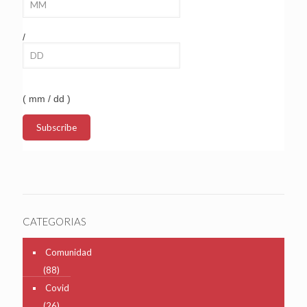
/
( mm / dd )
CATEGORIAS
Comunidad
(88)
Covid
(26)