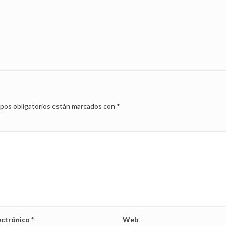
pos obligatorios están marcados con
*
ectrónico
*
Web