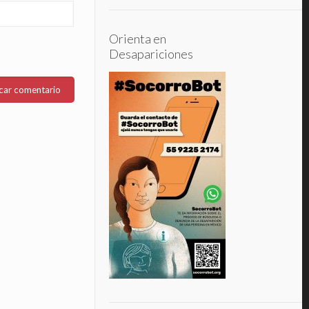
Orienta en
Desapariciones