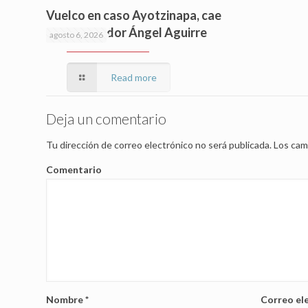
Vuelco en caso Ayotzinapa, cae
exgobernador Ángel Aguirre
agosto 6, 2026
Read more
Deja un comentario
Tu dirección de correo electrónico no será publicada.
Los cam
Comentario
Nombre
*
Correo el