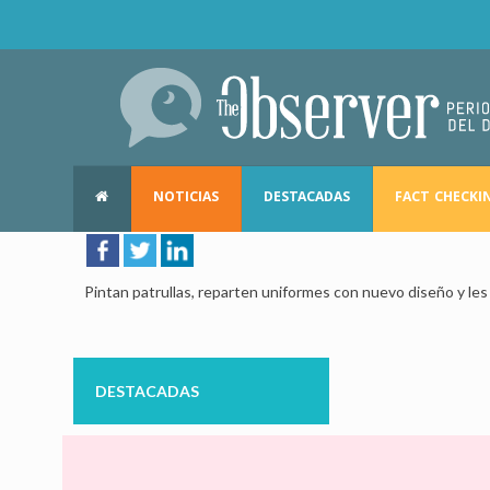
NOTICIAS
DESTACADAS
FACT CHECKI
Pintan patrullas, reparten uniformes con nuevo diseño y l
DESTACADAS