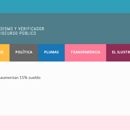
NG
POLÍTICA
PLUMAS
TRANSPARENCIA
EL ILUST
es aumentan 15% sueldo