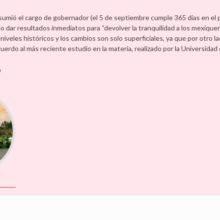
sumió el cargo de gobernador (el 5 de septiembre cumple 365 días en el p
dar resultados inmediatos para “devolver la tranquilidad a los mexiquens
niveles históricos y los cambios son solo superficiales, ya que por otro la
rdo al más reciente estudio en la materia, realizado por la Universidad 
o