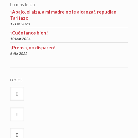
Lo más leído
¡Abajo, el alza, a mi madre no le alcanza!, repudian
Tarifazo
17 Ene 2020
¡Cuéntanos bien!
10 Mar 2024
¡Prensa, no disparen!
6 Abr 2022
redes