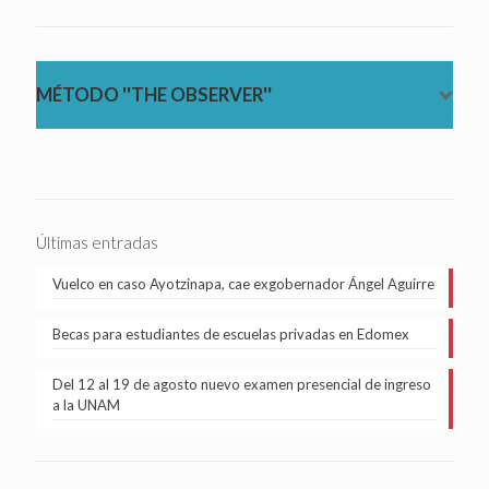
MÉTODO ''THE OBSERVER''
Últimas entradas
Vuelco en caso Ayotzinapa, cae exgobernador Ángel Aguirre
Becas para estudiantes de escuelas privadas en Edomex
Del 12 al 19 de agosto nuevo examen presencial de ingreso
a la UNAM