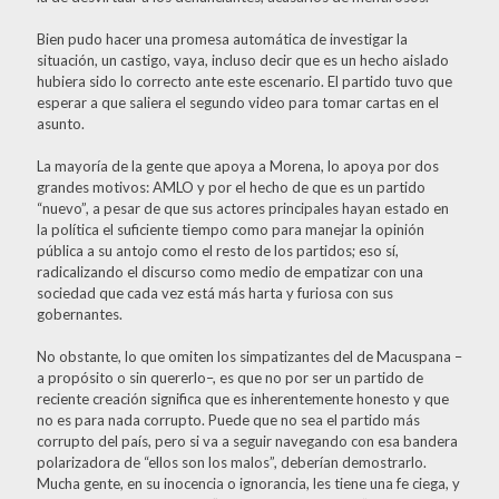
Bien pudo hacer una promesa automática de investigar la
situación, un castigo, vaya, incluso decir que es un hecho aislado
hubiera sido lo correcto ante este escenario. El partido tuvo que
esperar a que saliera el segundo video para tomar cartas en el
asunto.
La mayoría de la gente que apoya a Morena, lo apoya por dos
grandes motivos: AMLO y por el hecho de que es un partido
“nuevo”, a pesar de que sus actores principales hayan estado en
la política el suficiente tiempo como para manejar la opinión
pública a su antojo como el resto de los partidos; eso sí,
radicalizando el discurso como medio de empatizar con una
sociedad que cada vez está más harta y furiosa con sus
gobernantes.
No obstante, lo que omiten los simpatizantes del de Macuspana –
a propósito o sin quererlo–, es que no por ser un partido de
reciente creación significa que es inherentemente honesto y que
no es para nada corrupto. Puede que no sea el partido más
corrupto del país, pero si va a seguir navegando con esa bandera
polarizadora de “ellos son los malos”, deberían demostrarlo.
Mucha gente, en su inocencia o ignorancia, les tiene una fe ciega, y