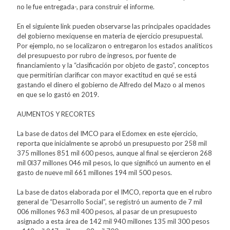
no le fue entregada-, para construir el informe.
En el siguiente link pueden observarse las principales opacidades
del gobierno mexiquense en materia de ejercicio presupuestal.
Por ejemplo, no se localizaron o entregaron los estados analíticos
del presupuesto por rubro de ingresos, por fuente de
financiamiento y la “clasificación por objeto de gasto”, conceptos
que permitirían clarificar con mayor exactitud en qué se está
gastando el dinero el gobierno de Alfredo del Mazo o al menos
en que se lo gastó en 2019.
AUMENTOS Y RECORTES
La base de datos del IMCO para el Edomex en este ejercicio,
reporta que inicialmente se aprobó un presupuesto por 258 mil
375 millones 851 mil 600 pesos, aunque al final se ejercieron 268
mil 0l37 millones 046 mil pesos, lo que significó un aumento en el
gasto de nueve mil 661 millones 194 mil 500 pesos.
La base de datos elaborada por el IMCO, reporta que en el rubro
general de “Desarrollo Social”, se registró un aumento de 7 mil
006 millones 963 mil 400 pesos, al pasar de un presupuesto
asignado a esta área de 142 mil 940 millones 135 mil 300 pesos