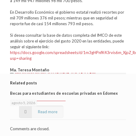
a 149 mil 947 millones 98 mil 700 pesos.
En Desarrollo Económico el gobierno estatal realizó recortes por
mil 709 millones 376 mil pesos; mientras que en seguridad el
reporte fue de casi 154 millones 793 mil pesos.
Si desea consultar la base de datos completa del IMCO de este
análisis sobre el ejercicio del gasto 2020 en las entidades, puede
seguir el siguiente link:
https://docs.google.com/spreadsheets/d/1m3gHPnfK43rvis6m_XjpZ_
usp=sharing
Ma. Teresa Montaño
Related posts
Becas para estudiantes de escuelas privadas en Edomex
agosto 5, 2026
Read more
Comments are closed.