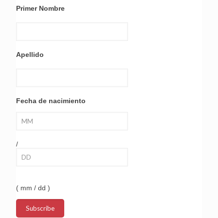
Primer Nombre
Apellido
Fecha de nacimiento
/
( mm / dd )