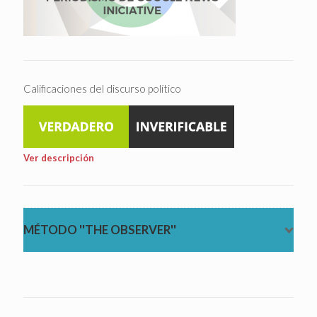
Calificaciones del discurso político
Ver descripción
MÉTODO ''THE OBSERVER''