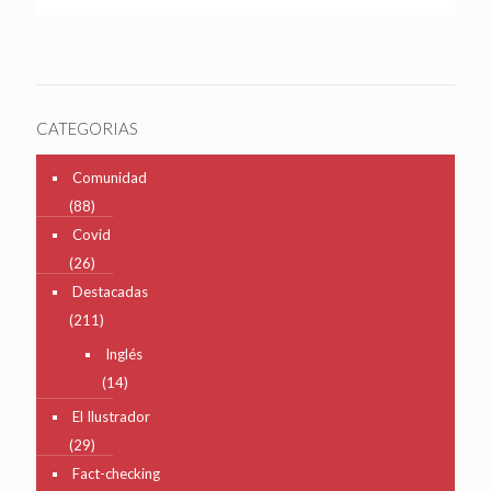
CATEGORIAS
Comunidad
(88)
Covid
(26)
Destacadas
(211)
Inglés
(14)
El Ilustrador
(29)
Fact-checking