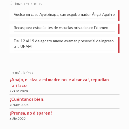
Últimas entradas
Vuelco en caso Ayotzinapa, cae exgobernador Ángel Aguirre
Becas para estudiantes de escuelas privadas en Edomex
Del 12 al 19 de agosto nuevo examen presencial de ingreso
a la UNAM
Lo más leído
¡Abajo, el alza, a mi madre no le alcanza!, repudian
Tarifazo
17 Ene 2020
¡Cuéntanos bien!
10 Mar 2024
¡Prensa, no disparen!
6 Abr 2022