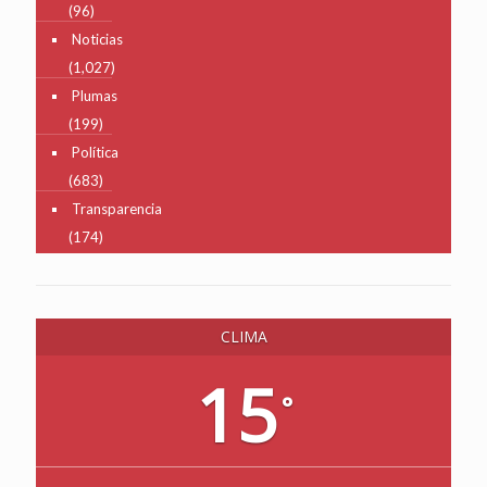
(96)
Noticias
(1,027)
Plumas
(199)
Política
(683)
Transparencia
(174)
CLIMA
15
°