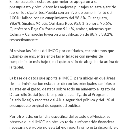
En contraste los estados que mejor se apegaron a su
presupuesto y obtuvieron los mejores puntajes en este ejercicio
fueron los siguientes: Puebla con un nivel de cumplimiento del
100%; Jalisco con un cumplimiento del 98.6%, Guanajuato,
98.6%; Sinaloa, 96.5%; Quintana Roo, 95.8%; Sonora, 95.5%;
Querétaro y Baja California con 94.4%, ambos, mientras que
Colima y Campeche tuvieron una calificación de 88.9 y 88.2%,
respectivamente.
Al revisar las fichas del IMCO por entidades, encontramos que
Edomex se encuentra entre las entidades con niveles de
cumplimiento más bajo (en el quinto sitio de abajo hacia arriba de
la table).
La base de datos que aporta el IMCO, para ubicar en qué áreas
de la administración estatal se dieron los principales cambios o
ajustes en el gasto, destaca sobre todo un aumento al gasto de
Desarrollo Social (que bien podría estar ligado al Programa
Salario Rosa) y recortes del 4% a seguridad pública y del 1% al
presupuesto original de seguridad pública.
Por otro lado, en la ficha específica del estado de México, se
observa que el IMCO no obtuvo toda la información financiera
necesaria del gobierno estatal -no reporta si no está disponible o