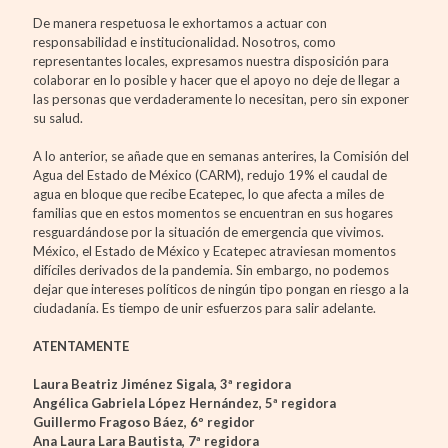
De manera respetuosa le exhortamos a actuar con
responsabilidad e institucionalidad. Nosotros, como
representantes locales, expresamos nuestra disposición para
colaborar en lo posible y hacer que el apoyo no deje de llegar a
las personas que verdaderamente lo necesitan, pero sin exponer
su salud.
A lo anterior, se añade que en semanas anterires, la Comisión del
Agua del Estado de México (CARM), redujo 19% el caudal de
agua en bloque que recibe Ecatepec, lo que afecta a miles de
familias que en estos momentos se encuentran en sus hogares
resguardándose por la situación de emergencia que vivimos.
México, el Estado de México y Ecatepec atraviesan momentos
difíciles derivados de la pandemia. Sin embargo, no podemos
dejar que intereses políticos de ningún tipo pongan en riesgo a la
ciudadanía. Es tiempo de unir esfuerzos para salir adelante.
ATENTAMENTE
Laura Beatriz Jiménez Sigala, 3ª regidora
Angélica Gabriela López Hernández, 5ª regidora
Guillermo Fragoso Báez, 6º regidor
Ana Laura Lara Bautista, 7ª regidora