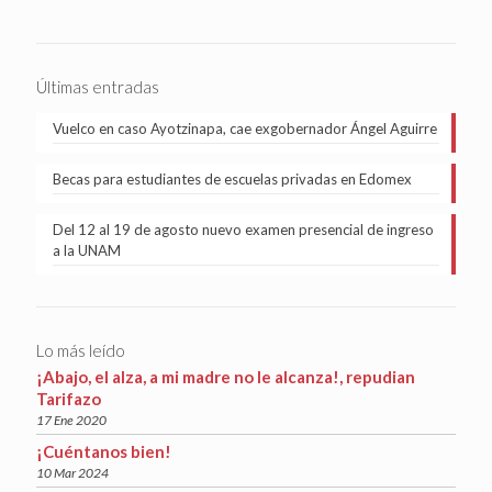
Últimas entradas
Vuelco en caso Ayotzinapa, cae exgobernador Ángel Aguirre
Becas para estudiantes de escuelas privadas en Edomex
Del 12 al 19 de agosto nuevo examen presencial de ingreso
a la UNAM
Lo más leído
¡Abajo, el alza, a mi madre no le alcanza!, repudian
Tarifazo
17 Ene 2020
¡Cuéntanos bien!
10 Mar 2024