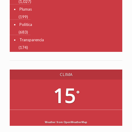
(1,027)
Plumas
(199)
Política
(683)
Transparencia
(174)
CLIMA
15
°
Weather from OpenWeatherMap