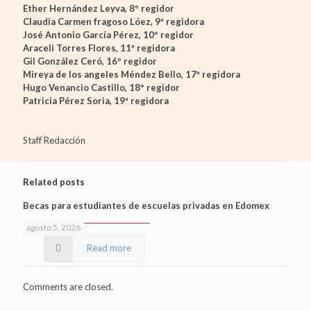
Ether Hernández Leyva, 8º regidor
Claudia Carmen fragoso Lóez, 9ª regidora
José Antonio García Pérez, 10º regidor
Araceli Torres Flores, 11ª regidora
Gil González Ceró, 16º regidor
Mireya de los angeles Méndez Bello, 17ª regidora
Hugo Venancio Castillo, 18º regidor
Patricia Pérez Soria, 19ª regidora
Staff Redacción
Related posts
Becas para estudiantes de escuelas privadas en Edomex
agosto 5, 2026
Read more
Comments are closed.