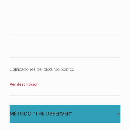
Calificaciones del discurso político
Ver descripción
MÉTODO ''THE OBSERVER''