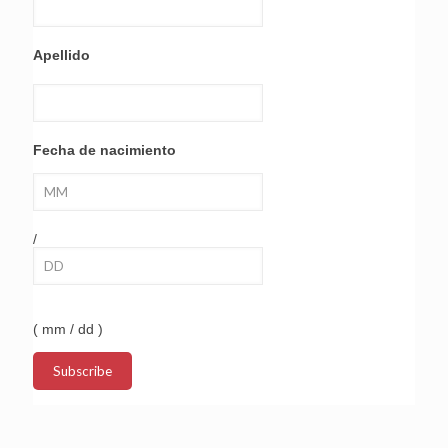
Apellido
Fecha de nacimiento
/
( mm / dd )