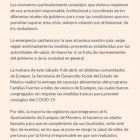
Los momentos particularmente complejos que vivimos requieren
de una actuación responsable, institucional y coordinada de los
diferentes niveles de gobierno para crear las condiciones que nos
permitan superar esta crisis, siempre velando por el bienestar de
los ciudadanos.
La emergencia sanitaria por la que atraviesa nuestro país, exige
seguir estrictamente las medidas preventivas establecidas por las
autoridades de salud, sin importar si se trata de representantes
del gobierno o de la sociedad en general.
La mañana de este sábado 4 de abril, en distintas comunidades
de Ectepec, la Secretaria de Desarrollo Social del Estado de
México realizó la entrega de canastas alimentarias del programa
Familias Fuertes a miles de vecinos de Ecatepec, las cuales fueron
congregadas sin respetar las medidas básicas para prevenir
contagios del COVID 19.
Por ello, la mayoría de regidores que integramos el H.
Ayuntamiento de Ecatepec de Morelos, le hacemos un atento
llamado para que en cumplimento de sus facultades, evite este
tipo de eventos, en los que se pone en riesgo la salud de miles de
personas por la forma irresponsable en que son realizados.